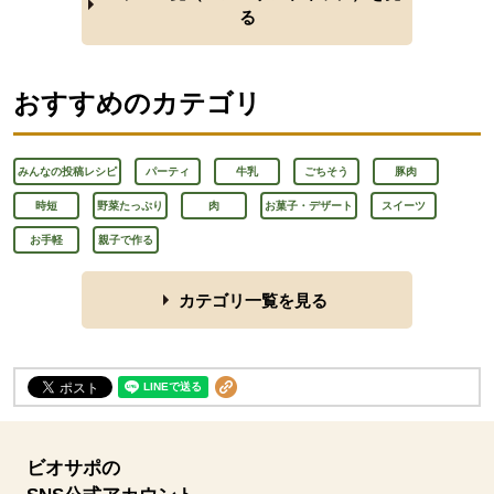
る
おすすめのカテゴリ
みんなの投稿レシピ
パーティ
牛乳
ごちそう
豚肉
時短
野菜たっぷり
肉
お菓子・デザート
スイーツ
お手軽
親子で作る
カテゴリ一覧を見る
ビオサポの