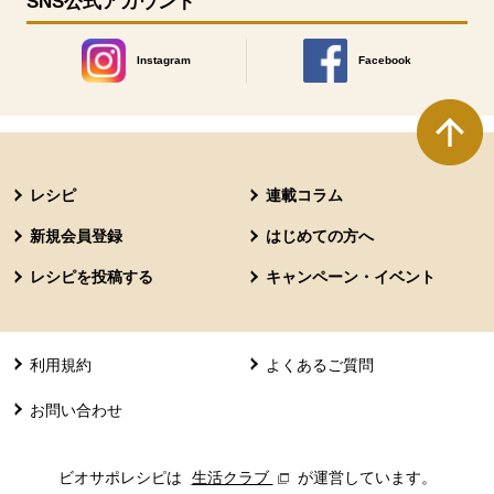
SNS公式アカウント
Instagram
Facebook
別のウィンドウで開きます。
別のウィンドウで開きます
本文ここまで。
ここから共通フッターメニューです。
レシピ
連載コラム
新規会員登録
はじめての方へ
レシピを投稿する
キャンペーン・イベント
利用規約
よくあるご質問
お問い合わせ
ビオサポレシピは
生活クラブ
別のウィンドウで開きます。
が運営しています。