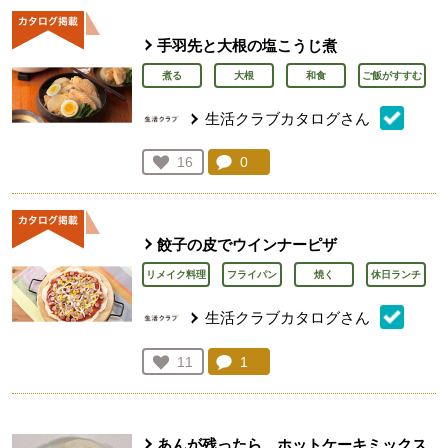
手羽先と大根の塩こうじ煮
煮る
大根
和食
ご飯がすすむ
生活クラブカタログさん
コメント：
0
件。コメントを見る。
お気に入り登録：
16
人が登録
餃子の皮でウインナーピザ
リメイク料理
フライパン
焼く
休日ランチ
生活クラブカタログさん
コメント：
1
件。コメントを見る。
お気に入り登録：
11
人が登録
あんが残ったら…ホットケーキミックス