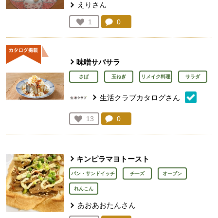
えりさん
コメント：
0
件。コメントを見る。
お気に入り登録：
1
人が登録
味噌サバサラ
さば
玉ねぎ
リメイク料理
サラダ
生活クラブカタログさん
コメント：
0
件。コメントを見る。
お気に入り登録：
13
人が登録
キンピラマヨトースト
パン・サンドイッチ
チーズ
オーブン
れんこん
あおあおたんさん