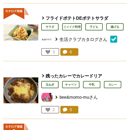
フライドポテトDEポテトサラダ
サラダ
リメイク料理
子ども
揚げる
生活クラブカタログさん
コメント：
0
件。コメントを見る。
お気に入り登録：
3
人が登録
残ったカレーでカレードリア
玉ねぎ
キャベツ
牛乳
カレー
bee&momo-muさん
コメント：
0
件。コメントを見る。
お気に入り登録：
2
人が登録