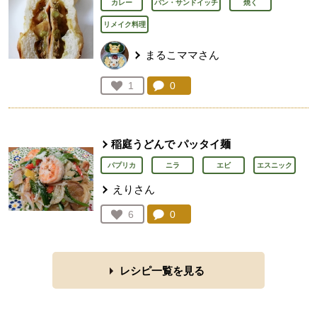
カレー
パン・サンドイッチ
焼く
リメイク料理
まるこママさん
コメント：
0
件。コメントを見る。
お気に入り登録：
1
人が登録
稲庭うどんで パッタイ麺
パプリカ
ニラ
エビ
エスニック
えりさん
コメント：
0
件。コメントを見る。
お気に入り登録：
6
人が登録
レシピ一覧を見る