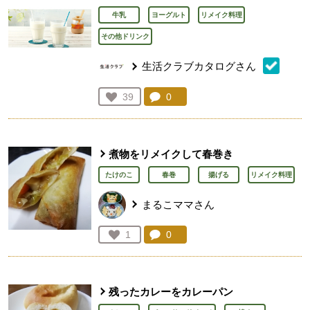
牛乳
ヨーグルト
リメイク料理
その他ドリンク
生活クラブカタログさん
コメント：
0
件。コメントを見る。
お気に入り登録：
39
人が登録
煮物をリメイクして春巻き
たけのこ
春巻
揚げる
リメイク料理
まるこママさん
コメント：
0
件。コメントを見る。
お気に入り登録：
1
人が登録
残ったカレーをカレーパン