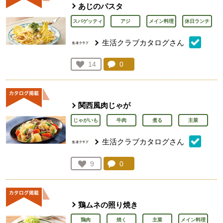
あじのパスタ
スパゲッティ
アジ
メイン料理
休日ランチ
生活クラブカタログさん
コメント：
0
件。コメントを見る。
お気に入り登録：
14
人が登録
関西風肉じゃが
じゃがいも
牛肉
煮る
主菜
生活クラブカタログさん
コメント：
0
件。コメントを見る。
お気に入り登録：
9
人が登録
鶏ムネの照り焼き
鶏肉
焼く
主菜
メイン料理