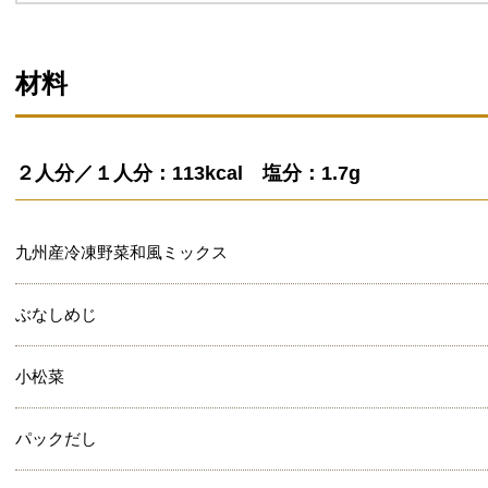
材料
２人分／１人分：113kcal 塩分：1.7g
九州産冷凍野菜和風ミックス
ぶなしめじ
小松菜
パックだし