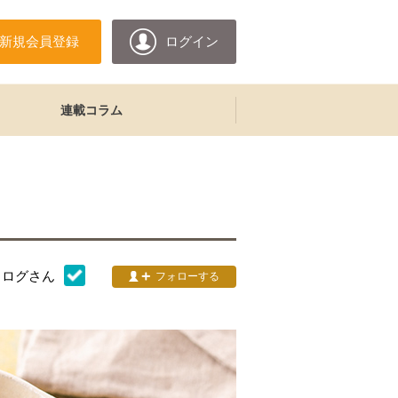
新規会員登録
ログイン
連載コラム
タログ
さん
フォローする