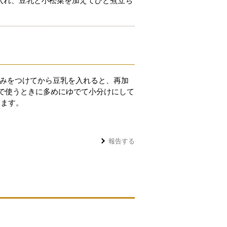
入れ、豆乳と小松菜を加えてひと煮立ち
ろみをつけてから豆乳を入れると、再加
で使うときに多めにゆでて小分けにして
ります。
報告する