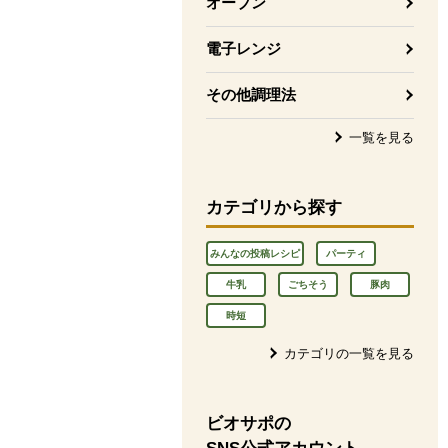
オーブン
電子レンジ
その他調理法
一覧を見る
カテゴリから探す
みんなの投稿レシピ
パーティ
牛乳
ごちそう
豚肉
時短
カテゴリの一覧を見る
ビオサポの