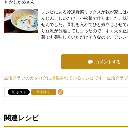
かしかめ
さん
レシピにある冷凍野菜ミックスが我が家には
んじん、しいたけ、小松菜で作りました。味
せんでした。豆乳を入れてひと煮立ちさせて
り豆乳が分離してしまったので、すぐ火を止
菜でも美味しくいただけそうなので、アレン
コメントする
生活クラブのカタログに掲載されているレシピです。生活クラ
印刷する
関連レシピ