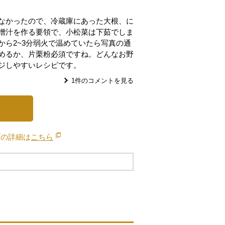
なかったので、冷蔵庫にあった大根、に
噌汁を作る要領で、小松菜は下茹でしま
から2~3分弱火で温めていたら写真の通
めるか、片栗粉必須ですね。どんなお野
ジしやすいレシピです。
1
件のコメントを見る
ブの詳細は
こちら
別のウィンドウで開きます。