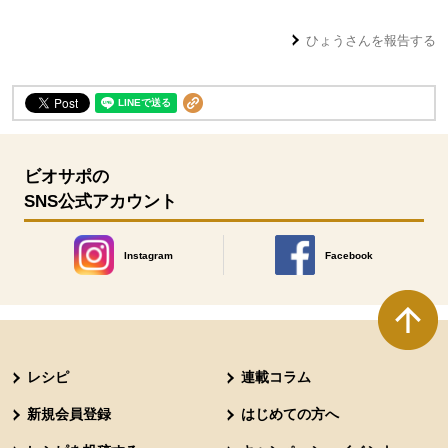
ひょう
さんを報告する
ビオサポの
SNS公式アカウント
Instagram
Facebook
別のウィンドウで開きます。
別のウィンドウで開きます
本文ここまで。
ここから共通フッターメニューです。
レシピ
連載コラム
新規会員登録
はじめての方へ