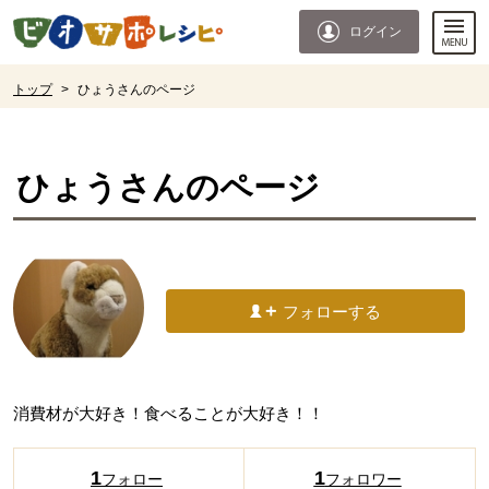
本文へジャンプする。
ページの先頭です。
ログイン
ここからサイト内共通メニューです。
サイト内共通メニューをスキップする
サイト内共通メニューここまで。
ここから現在位置です。
トップ
>
ひょうさんのページ
現在位置ここまで
ひょう
さんのページ
フォローする
消費材が大好き！食べることが大好き！！
1
1
フォロー
フォロワー