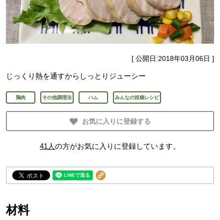
[ 公開日:
2018年03月06日
]
じっくり熱を通すからしっとりジューシー
鶏肉
その他調理法
ハム
みんなの投稿レシピ
お気に入りに登録する
41
人
の方がお気に入りに登録しています。
材料