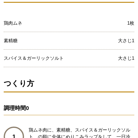
鶏肉ムネ
1枚
素精糖
大さじ1
スパイス＆ガーリックソルト
大さじ1
つくり方
調理時間
0
鶏ムネ肉に、素精糖、スパイス＆ガーリックソル
1
ト、の順に全体にぬりこみラップをして、一日冷