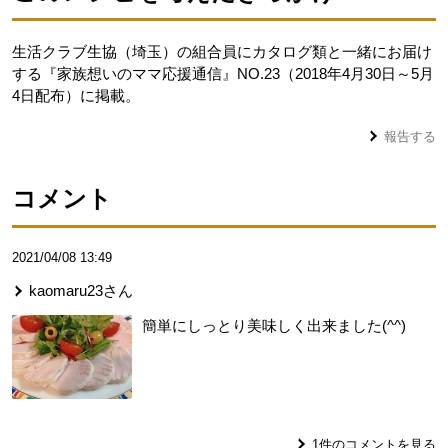
生活クラブ生協（埼玉）の組合員にカタログ類と一緒にお届け
する『家族想いのママ応援通信』NO.23（2018年4月30日～5月
4日配布）に掲載。
報告する
コメント
2021/04/08 13:49
kaomaru23
さん
簡単にしっとり美味しく出来ました(^^)
1
件のコメントを見る