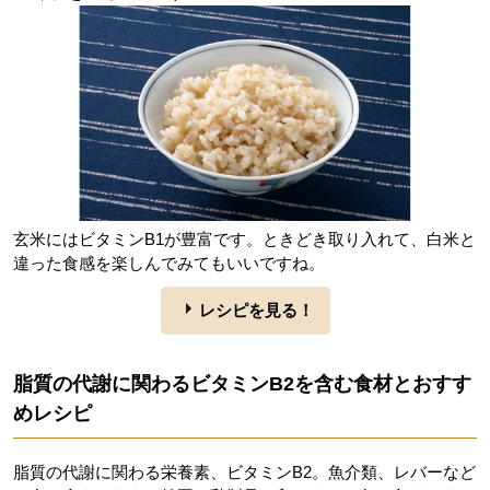
玄米にはビタミンB1が豊富です。ときどき取り入れて、白米と
違った食感を楽しんでみてもいいですね。
レシピを見る！
脂質の代謝に関わるビタミンB2を含む食材とおすす
めレシピ
脂質の代謝に関わる栄養素、ビタミンB2。魚介類、レバーなど