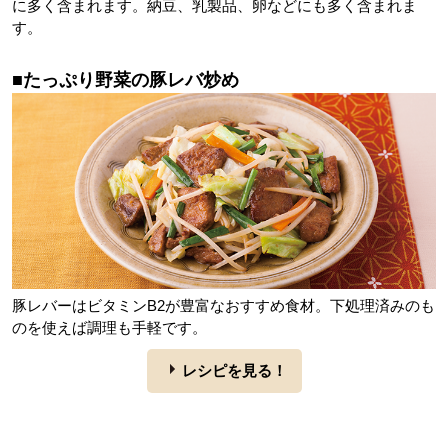
に多く含まれます。納豆、乳製品、卵などにも多く含まれま
す。
■たっぷり野菜の豚レバ炒め
豚レバーはビタミンB2が豊富なおすすめ食材。下処理済みのも
のを使えば調理も手軽です。
レシピを見る！