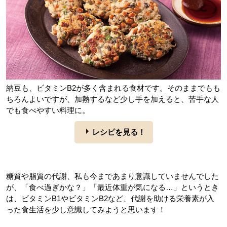
納豆も、ビタミンB2が多く含まれる食材です。そのままでもも
ちろんよいですが、加熱するなど少し手を加えると、苦手な人
でも食べやすい料理に。
レシピを見る！
糖質や脂質の代謝、私も今まであまり意識していませんでした
が、「食べ過ぎかな？」「最近体重が気になる…」というとき
は、ビタミンB1やビタミンB2など、代謝を助ける栄養素が入
った食生活を少し意識してみようと思います！