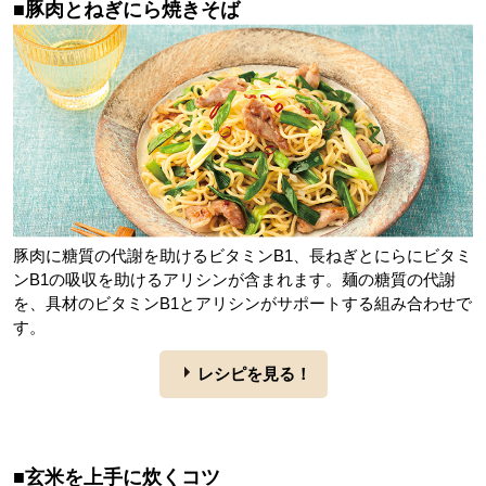
■豚肉とねぎにら焼きそば
豚肉に糖質の代謝を助けるビタミンB1、長ねぎとにらにビタミ
ンB1の吸収を助けるアリシンが含まれます。麺の糖質の代謝
を、具材のビタミンB1とアリシンがサポートする組み合わせで
す。
レシピを見る！
■玄米を上手に炊くコツ