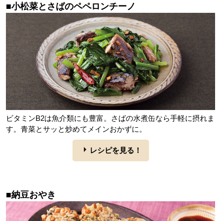
■小松菜とさばのペペロンチーノ
ビタミンB2は魚介類にも豊富。さばの水煮缶なら手軽に摂れま
す。青菜とサッと炒めてメインおかずに。
レシピを見る！
■納豆おやき