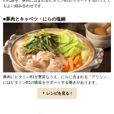
の代謝を、豚肉に含まれるビタミンB1がサポートするのでとて
もよい組み合わせです。
■豚肉とキャベツ・にらの塩鍋
豚肉にビタミンB1が豊富なうえ、にらに含まれる「アリシン」
にはビタミンB1の吸収をサポートする働きがあります。
レシピを見る！