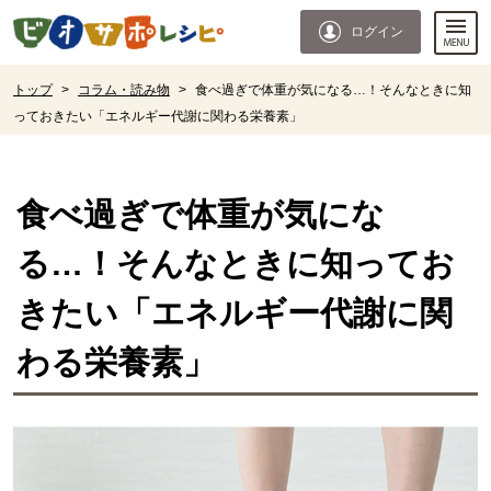
本文へジャンプする。
ページの先頭です。
ログイン
ここからサイト内共通メニューです。
サイト内共通メニューをスキップする
サイト内共通メニューここまで。
ここから現在位置です。
トップ
>
コラム・読み物
>
食べ過ぎで体重が気になる…！そんなときに知
っておきたい「エネルギー代謝に関わる栄養素」
現在位置ここまで
食べ過ぎで体重が気にな
る…！そんなときに知ってお
きたい「エネルギー代謝に関
わる栄養素」