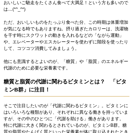
おいしいご馳走をたくさん食べて大満足！という方も多いので
は…(*^_^*)
ただ、おいしいものをたっぷり食べた分、この時期は体重増加
が気になる時でもありますね。摂り過ぎたカロリーは、洗濯物
を干す時にスクワットの動きを入れるなどの「ながら運動」
や、エレベーターやエスカレーターを使わずに階段を使ったり
して、コツコツ消費してみましょう。
他にも意識するとよいのが、「糖質」や「脂質」のエネルギー
代謝のために必要な栄養素です。
糖質と脂質の代謝に関わるビタミンとは？ 「ビタ
ミンB群」に注目！
そこで注目したいのが「代謝に関わるビタミン」。ビタミンに
はいろいろな種類があり、それぞれに異なる働きを持っていま
すが、その中のひとつに「代謝を助ける」働きがあります。
特に代謝に大きく関わるとされているのが、ビタミンB群。糖
質や脂質やたんぱく質といった栄養素が体に取り込まれたとき