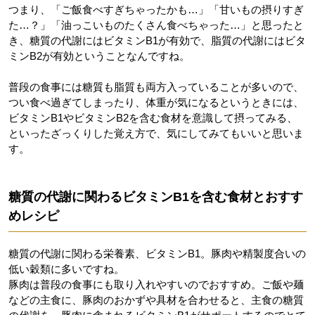
つまり、「ご飯食べすぎちゃったかも…」「甘いもの摂りすぎ
た…？」「油っこいものたくさん食べちゃった…」と思ったと
き、糖質の代謝にはビタミンB1が有効で、脂質の代謝にはビタ
ミンB2が有効ということなんですね。
普段の食事には糖質も脂質も両方入っていることが多いので、
つい食べ過ぎてしまったり、体重が気になるというときには、
ビタミンB1やビタミンB2を含む食材を意識して摂ってみる、
といったざっくりした覚え方で、気にしてみてもいいと思いま
す。
糖質の代謝に関わるビタミンB1を含む食材とおすす
めレシピ
糖質の代謝に関わる栄養素、ビタミンB1。豚肉や精製度合いの
低い穀類に多いですね。
豚肉は普段の食事にも取り入れやすいのでおすすめ。ご飯や麺
などの主食に、豚肉のおかずや具材を合わせると、主食の糖質