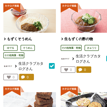
もずくそうめん
生もずくの酢の物
ゆでる
そうめん
その他海藻・乾物
きゅうり
その他海藻・乾物
生活クラブカタ
ログさん
生活クラブカタ
ログさん
コメント：
0
件。コメント
お気に入り登録：
0
人が登録
コメント：
0
件。コメントを見る。
お気に入り登録：
0
人が登録