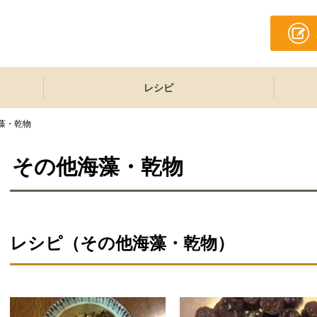
レシピ
藻・乾物
その他海藻・乾物
レシピ（その他海藻・乾物）