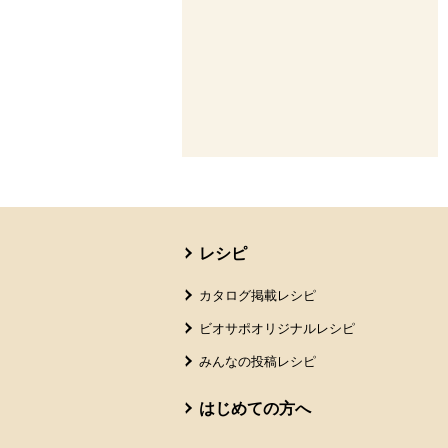
本文ここまで。
ここから共通フッターメニューです。
レシピ
カタログ掲載レシピ
ビオサポオリジナルレシピ
みんなの投稿レシピ
はじめての方へ