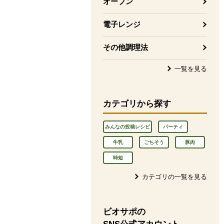
オーブン
電子レンジ
その他調理法
一覧を見る
カテゴリから探す
みんなの投稿レシピ
パーティ
牛乳
ごちそう
豚肉
時短
カテゴリの一覧を見る
ビオサポの