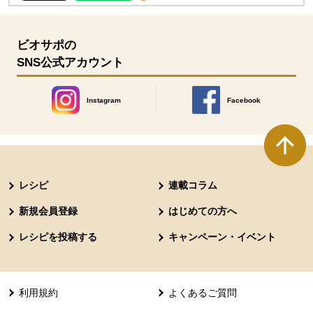
ビオサポの
SNS公式アカウント
Instagram
Facebook
別のウィンドウで開きます。
別のウィンドウで開きます
本文ここまで。
ここから共通フッターメニューです。
レシピ
連載コラム
新規会員登録
はじめての方へ
レシピを投稿する
キャンペーン・イベント
利用規約
よくあるご質問