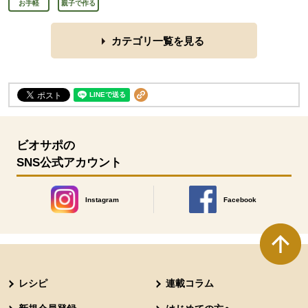
お手軽
親子で作る
カテゴリ一覧を見る
ビオサポの
SNS公式アカウント
Instagram
Facebook
別のウィンドウで開きます。
別のウィンドウで開きます
本文ここまで。
ここから共通フッターメニューです。
レシピ
連載コラム