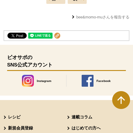
bee&momo-mu
さんを報告する
ビオサポの
SNS公式アカウント
Instagram
Facebook
別のウィンドウで開きます。
別のウィンドウで開きます
本文ここまで。
ここから共通フッターメニューです。
レシピ
連載コラム
新規会員登録
はじめての方へ