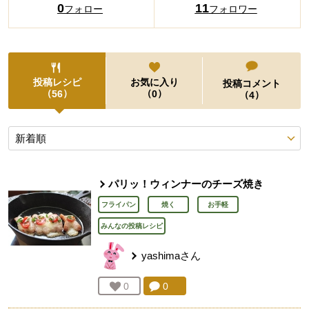
0
11
フォロー
フォロワー
投稿レシピ
お気に入り
投稿コメント
（
）
（
）
56
0
（
）
4
投稿レシピ
パリッ！ウィンナーのチーズ焼き
フライパン
焼く
お手軽
みんなの投稿レシピ
yashima
さん
コメント：
0
件。コメントを見る。
お気に入り登録：
0
人が登録