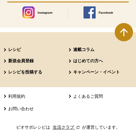
Instagram
Facebook
別のウィンドウで開きます。
別のウィンドウで開きます
本文ここまで。
ここから共通フッターメニューです。
レシピ
連載コラム
新規会員登録
はじめての方へ
レシピを投稿する
キャンペーン・イベント
利用規約
よくあるご質問
お問い合わせ
ビオサポレシピは
生活クラブ
別のウィンドウで開きます。
が運営しています。