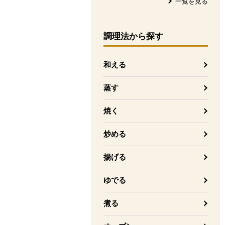
一覧を見る
調理法
から探す
和える
蒸す
焼く
炒める
揚げる
ゆでる
煮る