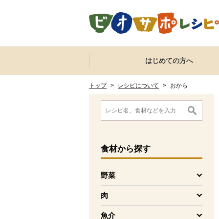
本文へジャンプする。
ページの先頭です。
ここからサイト内共通メニューです。
サイト内共通メニューをスキップする
はじめての方へ
サイト内共通メニューここまで。
ここから現在位置です。
現在位置ここまで
トップ
>
レシピについて
>
おから
ここから消費材検索メニューです。
消費材検索メニューここまで。
ここから本文です。
食材
から探す
野菜
を開く
肉
を開く
魚介