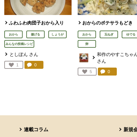
ふわふわ肉団子おから入り
おからのポテサラもどき
おから
揚げる
しょうが
おから
玉ねぎ
ゆでる
みんなの投稿レシピ
卵
としぽん
さん
和作のやすこちゃ
さん
コメント：
0
件。コメントを見る。
お気に入り登録：
1
人が登録
コメント：
0
件。コメント
お気に入り登録：
5
人が登録
連載コラム
新規