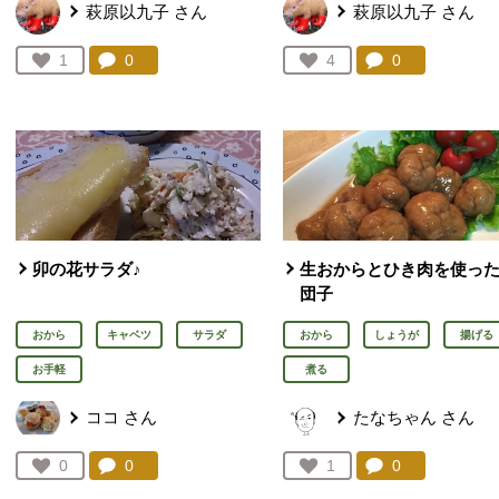
萩原以九子
さん
萩原以九子
さん
コメント：
0
件。コメントを見る。
コメント：
0
件。コメント
お気に入り登録：
1
お気に入り登録：
4
人が登録
人が登録
卯の花サラダ♪
生おからとひき肉を使っ
団子
おから
キャベツ
サラダ
おから
しょうが
揚げる
お手軽
煮る
ココ
さん
たなちゃん
さん
コメント：
0
件。コメントを見る。
コメント：
0
件。コメント
お気に入り登録：
0
お気に入り登録：
1
人が登録
人が登録