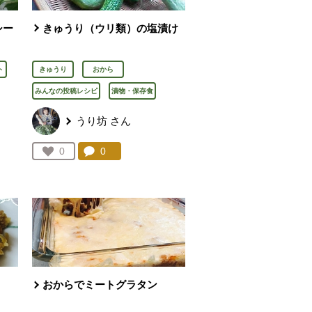
シー
きゅうり（ウリ類）の塩漬け
ト
きゅうり
おから
みんなの投稿レシピ
漬物・保存食
うり坊
さん
を見る。
コメント：
0
件。コメントを見る。
お気に入り登録：
0
人が登録
おからでミートグラタン