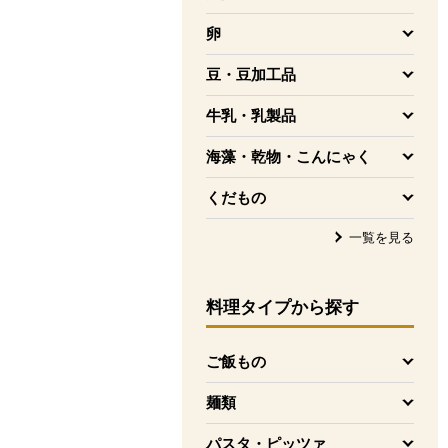
を開く
卵
を開く
豆・豆加工品
を開く
牛乳・乳製品
を開く
海藻・乾物・こんにゃく
を開く
くだもの
を開く
一覧を見る
料理タイプ
から探す
ご飯もの
を開く
麺類
を開く
パスタ・ピッツァ