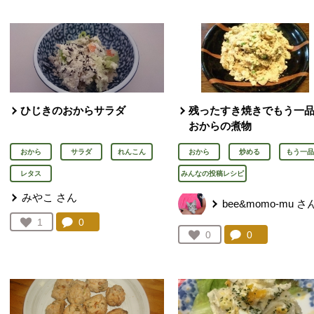
ひじきのおからサラダ
残ったすき焼きでもう一
おからの煮物
おから
サラダ
れんこん
おから
炒める
もう一品
レタス
みんなの投稿レシピ
みやこ
さん
bee&momo-mu
さ
コメント：
0
件。コメントを見る。
お気に入り登録：
1
人が登録
コメント：
0
件。コメント
お気に入り登録：
0
人が登録