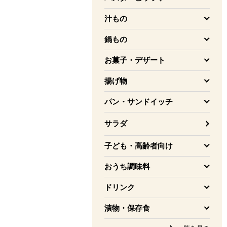
を開く
汁もの
を開く
鍋もの
を開く
お菓子・デザート
を開く
揚げ物
を開く
パン・サンドイッチ
を開く
サラダ
子ども・高齢者向け
を開く
おうち調味料
を開く
ドリンク
を開く
漬物・保存食
を開く