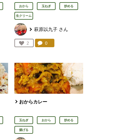
おから
玉ねぎ
炒める
生クリーム
萩原以九子
さん
を見る。
コメント：
0
件。コメントを見る。
お気に入り登録：
2
人が登録
おからカレー
玉ねぎ
おから
炒める
揚げる