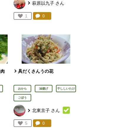
萩原以九子
さん
を見る。
コメント：
0
件。コメントを見る。
お気に入り登録：
1
人が登録
た肉
具だくさんうの花
おから
油揚げ
干ししいたけ
ごぼう
北東京子
さん
を見る。
コメント：
0
件。コメントを見る。
お気に入り登録：
5
人が登録