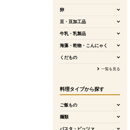
を開く
卵
を開く
豆・豆加工品
を開く
牛乳・乳製品
を開く
海藻・乾物・こんにゃく
を開く
くだもの
を開く
一覧を見る
料理タイプ
から探す
ご飯もの
を開く
麺類
を開く
パスタ・ピッツァ