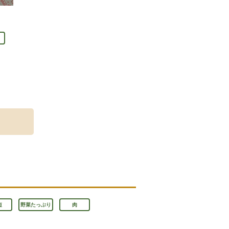
を見る。
短
野菜たっぷり
肉