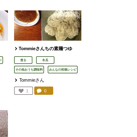
Tommieさんちの素麺つゆ
ジ
煮る
冬瓜
その他おうち調味料
みんなの投稿レシピ
Tommieさん
を見る。
コメント：
0
件。コメントを見る。
お気に入り登録：
1
人が登録