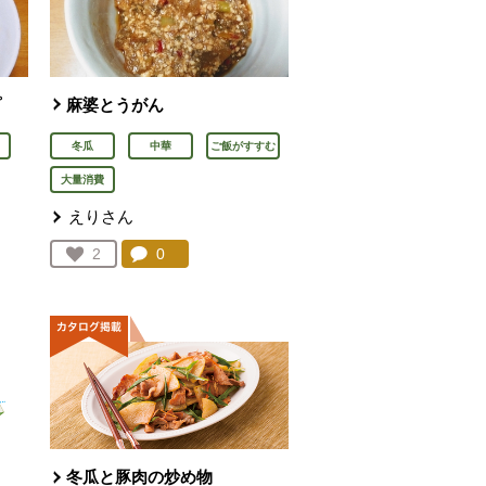
プ
麻婆とうがん
冬瓜
中華
ご飯がすすむ
大量消費
えりさん
を見る。
コメント：
0
件。コメントを見る。
お気に入り登録：
2
人が登録
冬瓜と豚肉の炒め物