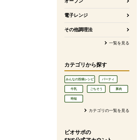
オーブン
電子レンジ
その他調理法
一覧を見る
カテゴリから探す
みんなの投稿レシピ
パーティ
牛乳
ごちそう
豚肉
時短
カテゴリの一覧を見る
ビオサポの