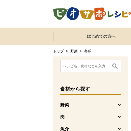
本文へジャンプする。
ページの先頭です。
ここからサイト内共通メニューです。
サイト内共通メニューをスキップする
はじめての方へ
サイト内共通メニューここまで。
ここから現在位置です。
現在位置ここまで
トップ
>
野菜
>
冬瓜
ここから消費材検索メニューです。
消費材検索メニューここまで。
ここから本文です。
食材
から探す
野菜
を開く
肉
を開く
魚介