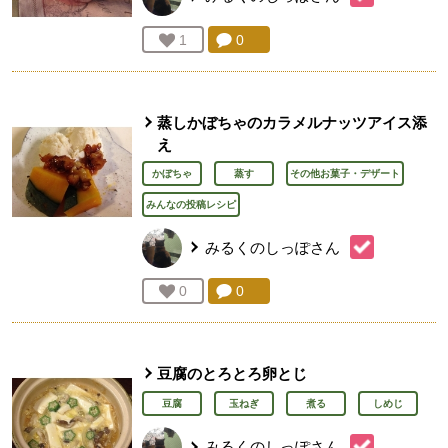
コメント：
0
件。コメントを見る。
お気に入り登録：
1
人が登録
蒸しかぼちゃのカラメルナッツアイス添
え
かぼちゃ
蒸す
その他お菓子・デザート
みんなの投稿レシピ
みるくのしっぽ
さん
コメント：
0
件。コメントを見る。
お気に入り登録：
0
人が登録
豆腐のとろとろ卵とじ
豆腐
玉ねぎ
煮る
しめじ
みるくのしっぽ
さん