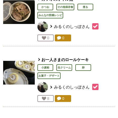
かつお
その他保存食
煮る
みんなの投稿レシピ
みるくのしっぽ
さん
コメント：
0
件。コメントを見る。
お気に入り登録：
0
人が登録
お一人さまのロールケーキ
小麦粉
生クリーム
卵
お菓子・デザート
みるくのしっぽ
さん
コメント：
0
件。コメントを見る。
お気に入り登録：
8
人が登録