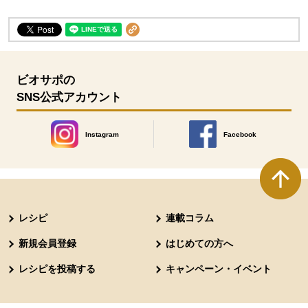
ビオサポの
SNS公式アカウント
Instagram
Facebook
別のウィンドウで開きます。
別のウィンドウで開きます
本文ここまで。
ここから共通フッターメニューです。
レシピ
連載コラム
新規会員登録
はじめての方へ
レシピを投稿する
キャンペーン・イベント