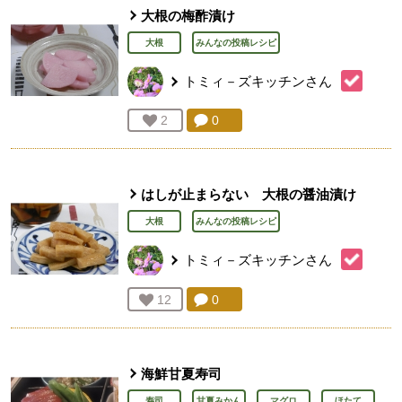
大根の梅酢漬け
大根
みんなの投稿レシピ
トミィ－ズキッチン
さん
コメント：
0
件。コメントを見る。
お気に入り登録：
2
人が登録
はしが止まらない 大根の醤油漬け
大根
みんなの投稿レシピ
トミィ－ズキッチン
さん
コメント：
0
件。コメントを見る。
お気に入り登録：
12
人が登録
海鮮甘夏寿司
寿司
甘夏みかん
マグロ
ほたて