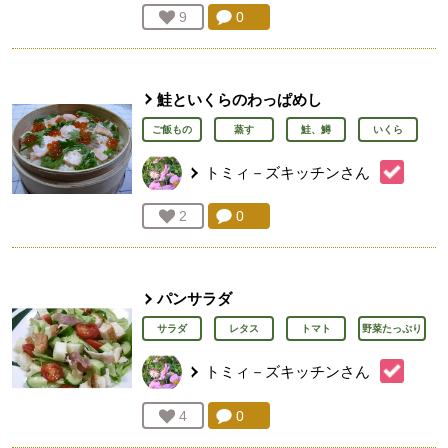
コメント：
0
件。コメントを見る。
お気に入り登録：
9
人が登録
鮭といくらのわっぱめし
ご飯もの
蒸す
鮭、鱒
いくら
トミィ－ズキッチン
さん
コメント：
0
件。コメントを見る。
お気に入り登録：
2
人が登録
パンサラダ
サラダ
レタス
トマト
野菜たっぷり
トミィ－ズキッチン
さん
コメント：
0
件。コメントを見る。
お気に入り登録：
4
人が登録