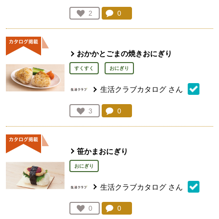
コメント：
0
件。コメントを見る。
お気に入り登録：
2
人が登録
おかかとごまの焼きおにぎり
すくすく
おにぎり
生活クラブカタログ
さん
コメント：
0
件。コメントを見る。
お気に入り登録：
3
人が登録
笹かまおにぎり
おにぎり
生活クラブカタログ
さん
コメント：
0
件。コメントを見る。
お気に入り登録：
0
人が登録