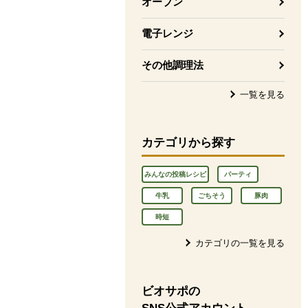
オーブン
電子レンジ
その他調理法
一覧を見る
カテゴリから探す
みんなの投稿レシピ
パーティ
牛乳
ごちそう
豚肉
時短
カテゴリの一覧を見る
ビオサポの