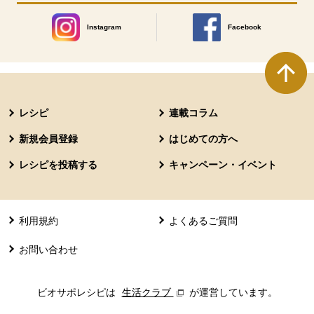
Instagram
Facebook
別のウィンドウで開きます。
別のウィンドウで開きます
本文ここまで。
ここから共通フッターメニューです。
レシピ
連載コラム
新規会員登録
はじめての方へ
レシピを投稿する
キャンペーン・イベント
利用規約
よくあるご質問
お問い合わせ
ビオサポレシピは
生活クラブ
別のウィンドウで開きます。
が運営しています。