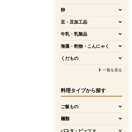
を開く
卵
を開く
豆・豆加工品
を開く
牛乳・乳製品
を開く
海藻・乾物・こんにゃく
を開く
くだもの
を開く
一覧を見る
料理タイプ
から探す
ご飯もの
を開く
麺類
を開く
パスタ・ピッツァ