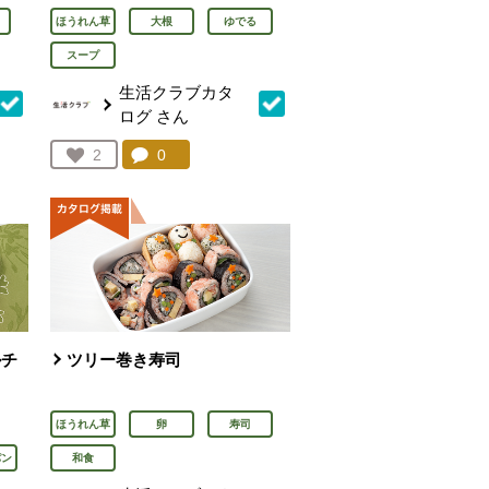
ほうれん草
大根
ゆでる
スープ
生活クラブカタ
ログ
さん
を見る。
コメント：
0
件。コメントを見る。
お気に入り登録：
2
人が登録
ルチ
ツリー巻き寿司
ほうれん草
卵
寿司
パン
和食