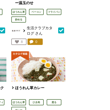
ー温玉のせ
ほうれん草
ベーコン
フライパン
炒める
生活クラブカタ
ログ
さん
を見る。
コメント：
0
件。コメントを見る。
お気に入り登録：
8
人が登録
のク
ほうれん草カレー
ティ
ほうれん草
ひき肉
煮る
カレー