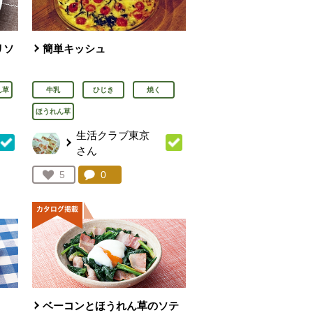
リソ
簡単キッシュ
ん草
牛乳
ひじき
焼く
ほうれん草
生活クラブ東京
さん
を見る。
コメント：
0
件。コメントを見る。
お気に入り登録：
5
人が登録
ベーコンとほうれん草のソテ