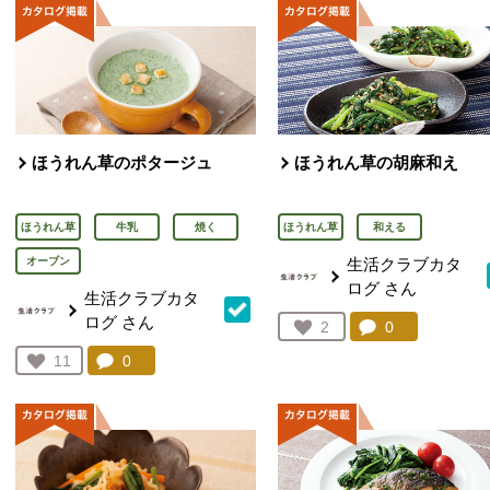
ほうれん草のポタージュ
ほうれん草の胡麻和え
ほうれん草
牛乳
焼く
ほうれん草
和える
オーブン
生活クラブカタ
ログ
さん
生活クラブカタ
ログ
さん
コメント：
0
件。コメント
お気に入り登録：
2
人が登録
コメント：
0
件。コメントを見る。
お気に入り登録：
11
人が登録