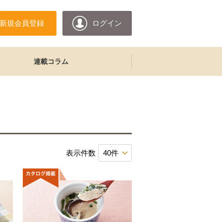
新規会員登録
ログイン
連載コラム
表示件数