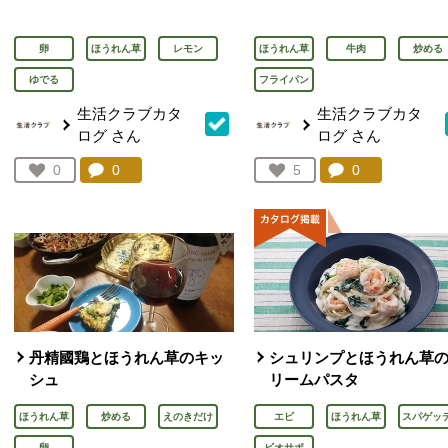
卵
ほうれん草
レモン
ほうれん草
牛肉
炒める
ゆでる
フライパン
生活クラブカタ
生活クラブカタ
ログ
さん
ログ
さん
コメント：
0
件。コメントを見る。
コメント：
0
件。コメント
お気に入り登録：
0
お気に入り登録：
5
人が登録
人が登録
丹精國鶏とほうれん草のキッ
シュリンプとほうれん草
シュ
リームパスタ
ほうれん草
炒める
えのきだけ
エビ
ほうれん草
スパゲッ
卵
ビオサポ