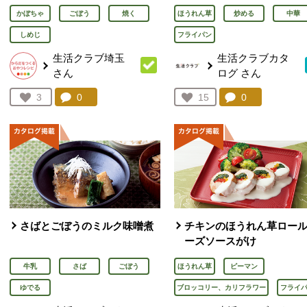
かぼちゃ
ごぼう
焼く
ほうれん草
炒める
中華
しめじ
フライパン
生活クラブ埼玉
生活クラブカタ
さん
ログ
さん
コメント：
0
件。コメントを見る。
コメント：
0
件。コメント
お気に入り登録：
3
お気に入り登録：
15
人が登録
人が登録
さばとごぼうのミルク味噌煮
チキンのほうれん草ロー
ーズソースがけ
牛乳
さば
ごぼう
ほうれん草
ピーマン
ゆでる
ブロッコリー、カリフラワー
フライ