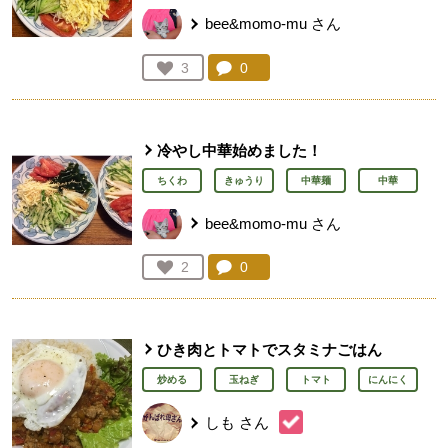
bee&momo-mu
さん
コメント：
0
件。コメントを見る。
お気に入り登録：
3
人が登録
冷やし中華始めました！
ちくわ
きゅうり
中華麺
中華
bee&momo-mu
さん
コメント：
0
件。コメントを見る。
お気に入り登録：
2
人が登録
ひき肉とトマトでスタミナごはん
炒める
玉ねぎ
トマト
にんにく
しも
さん