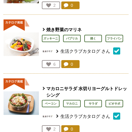
コメント：
0
件。コメントを見る。
お気に入り登録：
2
人が登録
焼き野菜のマリネ
ズッキーニ
パプリカ
焼く
フライパン
生活クラブカタログ
さん
コメント：
0
件。コメントを見る。
お気に入り登録：
6
人が登録
マカロニサラダ 水切りヨーグルトドレッ
シング
ベーコン
マカロニ
サラダ
ビオサポ
生活クラブカタログ
さん
コメント：
0
件。コメントを見る。
お気に入り登録：
2