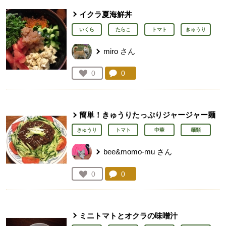
イクラ夏海鮮丼
いくら
たらこ
トマト
きゅうり
miro
さん
コメント：
0
件。コメントを見る。
お気に入り登録：
0
人が登録
簡単！きゅうりたっぷりジャージャー麺
きゅうり
トマト
中華
麺類
bee&momo-mu
さん
コメント：
0
件。コメントを見る。
お気に入り登録：
0
人が登録
ミニトマトとオクラの味噌汁