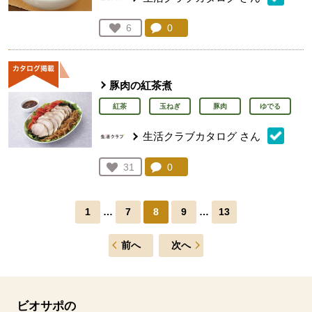
コメント：
0
件。コメントを見る。
お気に入り登録：
6
人が登録
豚肉の紅茶煮
紅茶
玉ねぎ
豚肉
ゆでる
生活クラブカタログ
さん
コメント：
0
件。コメントを見る。
お気に入り登録：
31
人が登録
1
…
7
8
9
…
13
前へ
次へ
ビオサポの