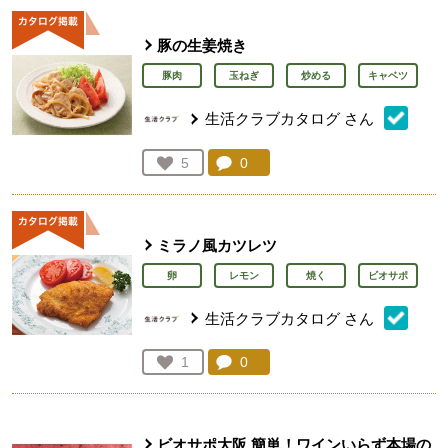
豚の生姜焼き
豚肉
玉ねぎ
炒める
キャベツ
生活クラブカタログ
さん
コメント：
0
件。コメントを見る。
お気に入り登録：
5
人が登録
ミラノ風カツレツ
卵
レモン
焼く
ビオサポ
生活クラブカタログ
さん
コメント：
0
件。コメントを見る。
お気に入り登録：
1
人が登録
ビオサポ大阪 簡単！ワインいらず本場の