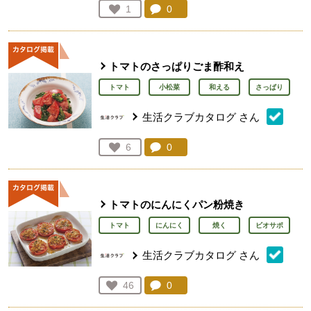
コメント：
0
件。コメントを見る。
お気に入り登録：
1
人が登録
トマトのさっぱりごま酢和え
トマト
小松菜
和える
さっぱり
生活クラブカタログ
さん
コメント：
0
件。コメントを見る。
お気に入り登録：
6
人が登録
トマトのにんにくパン粉焼き
トマト
にんにく
焼く
ビオサポ
生活クラブカタログ
さん
コメント：
0
件。コメントを見る。
お気に入り登録：
46
人が登録