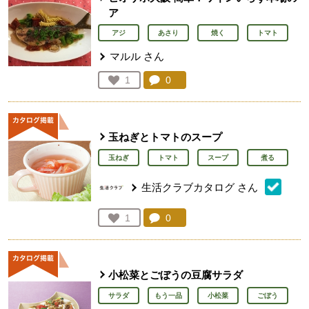
ア
アジ
あさり
焼く
トマト
マルル
さん
コメント：
0
件。コメントを見る。
お気に入り登録：
1
人が登録
玉ねぎとトマトのスープ
玉ねぎ
トマト
スープ
煮る
生活クラブカタログ
さん
コメント：
0
件。コメントを見る。
お気に入り登録：
1
人が登録
小松菜とごぼうの豆腐サラダ
サラダ
もう一品
小松菜
ごぼう