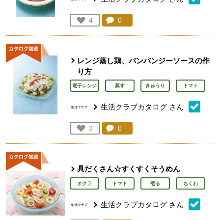
コメント：
0
件。コメントを見る。
お気に入り登録：
4
人が登録
レンジ蒸し鶏、バンバンジーソースの作
り方
電子レンジ
蒸す
きゅうり
トマト
生活クラブカタログ
さん
コメント：
0
件。コメントを見る。
お気に入り登録：
3
人が登録
具だくさん☆すくすくそうめん
オクラ
トマト
煮る
ちくわ
生活クラブカタログ
さん