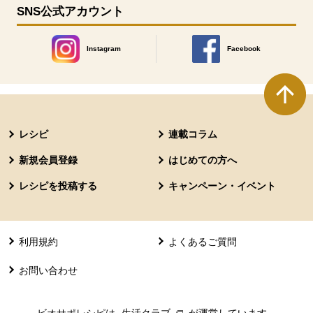
SNS公式アカウント
Instagram
Facebook
別のウィンドウで開きます。
別のウィンドウで開きます
本文ここまで。
ここから共通フッターメニューです。
レシピ
連載コラム
新規会員登録
はじめての方へ
レシピを投稿する
キャンペーン・イベント
利用規約
よくあるご質問
お問い合わせ
ビオサポレシピは
生活クラブ
別のウィンドウで開きます。
が運営しています。