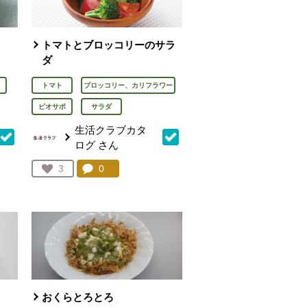
トマトとブロッコリーのサラ
ダ
トマト
ブロッコリー、カリフラワー
ビオサポ
サラダ
生活クラブカタ
ログ
さん
を見る。
コメント：
0
件。コメントを見る。
お気に入り登録：
3
人が登録
おくらとろとろ