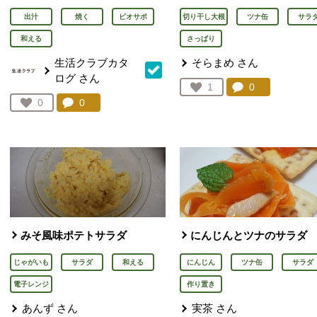
出汁
焼く
ビオサポ
切り干し大根
ツナ缶
サラ
和える
さっぱり
生活クラブカタ
そらまめ
さん
ログ
さん
コメント：
0
件。コメント
お気に入り登録：
1
人が登録
コメント：
0
件。コメントを見る。
お気に入り登録：
0
人が登録
みそ風味ポテトサラダ
にんじんとツナのサラダ
じゃがいも
サラダ
和える
にんじん
ツナ缶
サラダ
電子レンジ
作り置き
あんず
さん
実茶
さん