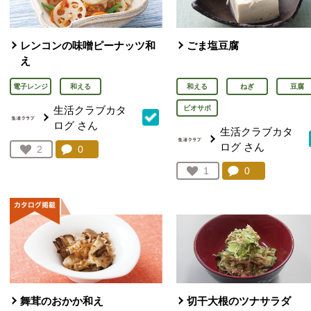
レンコンの味噌ピーナッツ和
ごま塩豆腐
え
電子レンジ
和える
和える
ねぎ
豆腐
生活クラブカタ
ビオサポ
ログ
さん
生活クラブカタ
ログ
さん
コメント：
0
件。コメントを見る。
お気に入り登録：
2
人が登録
コメント：
0
件。コメント
お気に入り登録：
1
人が登録
舞茸のおかか和え
切干大根のツナサラダ