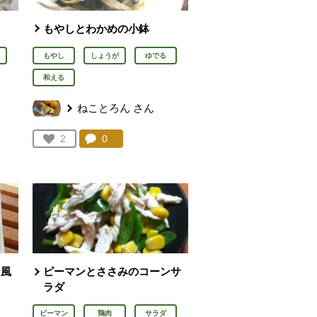
もやしとわかめの小鉢
もやし
しょうが
ゆでる
和える
ねことろん
さん
を見る。
コメント：
0
件。コメントを見る。
お気に入り登録：
2
人が登録
ヨ風
ピーマンとささみのコーンサ
ラダ
ピーマン
鶏肉
サラダ