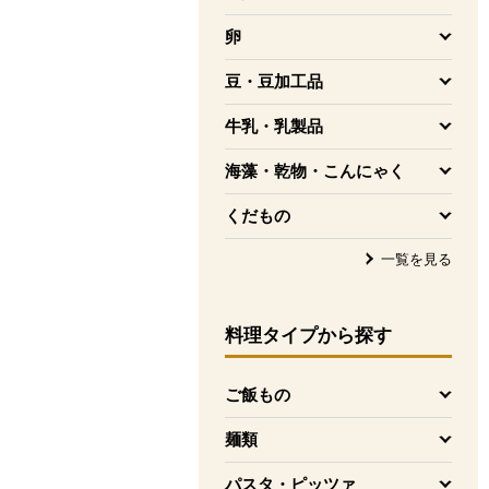
を開く
卵
を開く
豆・豆加工品
を開く
牛乳・乳製品
を開く
海藻・乾物・こんにゃく
を開く
くだもの
を開く
一覧を見る
料理タイプ
から探す
ご飯もの
を開く
麺類
を開く
パスタ・ピッツァ