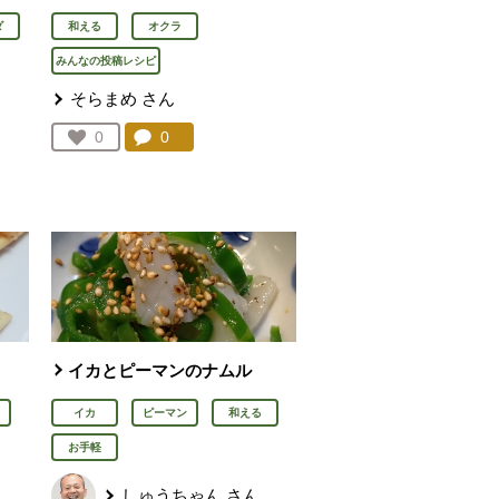
ダ
和える
オクラ
みんなの投稿レシピ
そらまめ
さん
を見る。
コメント：
0
件。コメントを見る。
お気に入り登録：
0
人が登録
イカとピーマンのナムル
イカ
ピーマン
和える
お手軽
しゅうちゃん
さん