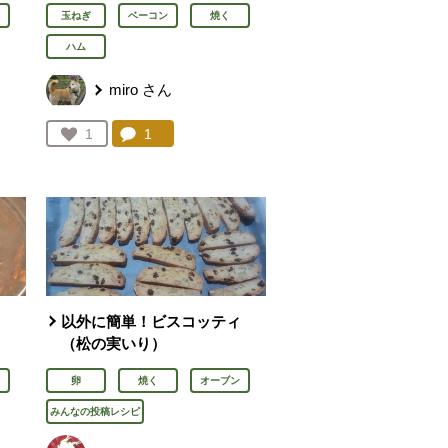
玉ねぎ
ベーコン
焼く
ハム
miro
さん
を見る。
コメント：
1
件。コメントを見る。
お気に入り登録：
1
人が登録
以外に簡単！ビスコッティ
（松の実いり）
卵
焼く
オーブン
みんなの投稿レシピ