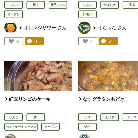
りんご
焼く
電子レンジ
りんご
かぼちゃ
煮る
オーブン
レモン
オレンジサワー
さん
うららん
さん
コメント：
0
件。コメントを見る。
コメント：
2
件。コメント
お気に入り登録：
9
お気に入り登録：
4
人が登録
人が登録
紅玉リンゴのケーキ
なすグラタンもどき
りんご
卵
ナス
玉ねぎ
チーズ
ホットケーキミックス
オーブン
焼く