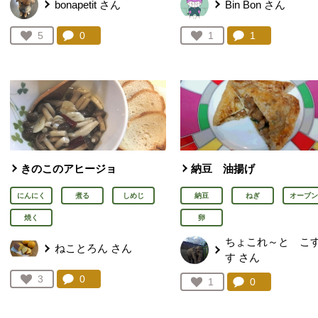
bonapetit
さん
Bin Bon
さん
コメント：
0
件。コメントを見る。
コメント：
1
件。コメント
お気に入り登録：
5
お気に入り登録：
1
人が登録
人が登録
きのこのアヒージョ
納豆 油揚げ
にんにく
煮る
しめじ
納豆
ねぎ
オーブン
焼く
卵
ちょこれ～と こ
ねことろん
さん
す
さん
コメント：
0
件。コメントを見る。
お気に入り登録：
3
コメント：
0
件。コメント
お気に入り登録：
1
人が登録
人が登録