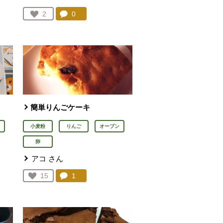
を見る。
コメント：
0
件。コメントを見る。
お気に入り登録：
2
人が登録
！
簡単りんごケーキ
小麦粉
りんご
オーブン
卵
アコ
さん
を見る。
コメント：
1
件。コメントを見る。
お気に入り登録：
15
人が登録