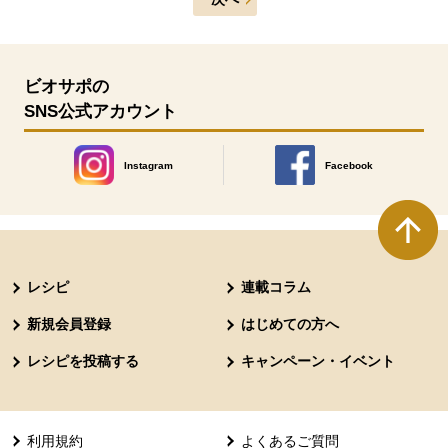
ビオサポの
SNS公式アカウント
Instagram
Facebook
別のウィンドウで開きます。
別のウィンドウで開きます
本文ここまで。
ここから共通フッターメニューです。
レシピ
連載コラム
新規会員登録
はじめての方へ
レシピを投稿する
キャンペーン・イベント
利用規約
よくあるご質問