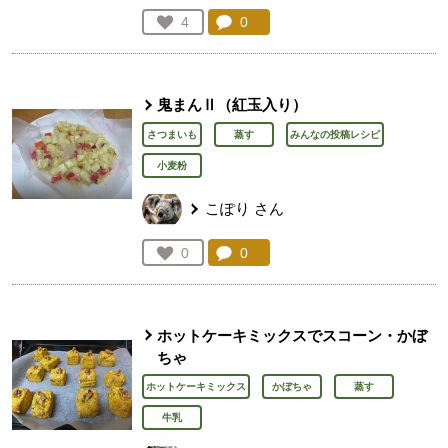
コメント：
0
件。コメントを見る。
お気に入り登録：
4
人が登録
鬼まんⅡ（紅玉入り）
さつまいも
蒸す
みんなの投稿レシピ
小麦粉
こぽり
さん
コメント：
0
件。コメントを見る。
お気に入り登録：
0
人が登録
ホットケーキミックスでスコーン・かぼ
ちゃ
ホットケーキミックス
かぼちゃ
蒸す
牛乳