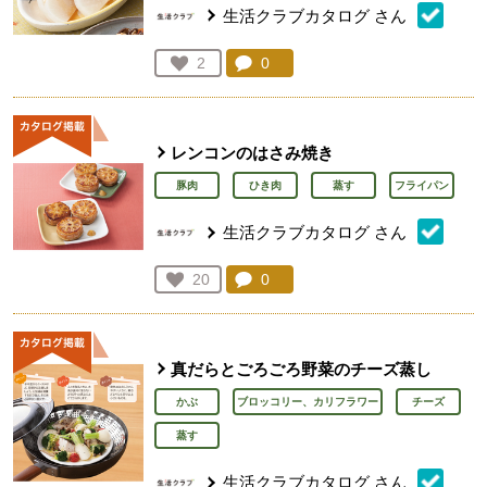
生活クラブカタログ
さん
コメント：
0
件。コメントを見る。
お気に入り登録：
2
人が登録
レンコンのはさみ焼き
豚肉
ひき肉
蒸す
フライパン
生活クラブカタログ
さん
コメント：
0
件。コメントを見る。
お気に入り登録：
20
人が登録
真だらとごろごろ野菜のチーズ蒸し
かぶ
ブロッコリー、カリフラワー
チーズ
蒸す
生活クラブカタログ
さん