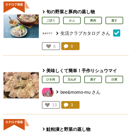
旬の野菜と豚肉の蒸し物
ごぼう
かぶ
豚肉
蒸す
生活クラブカタログ
さん
コメント：
0
件。コメントを見る。
お気に入り登録：
6
人が登録
美味しくて簡単！手作りシュウマイ
ひき肉
玉ねぎ
蒸す
白菜
bee&momo-mu
さん
コメント：
3
件。コメントを見る。
お気に入り登録：
13
人が登録
鮭粕漬と野菜の蒸し物