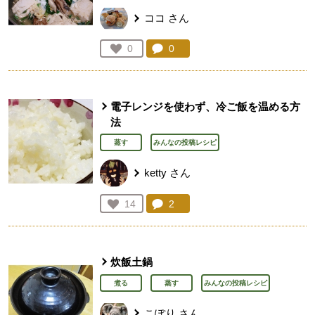
ココ
さん
コメント：
0
件。コメントを見る。
お気に入り登録：
0
人が登録
電子レンジを使わず、冷ご飯を温める方
法
蒸す
みんなの投稿レシピ
ketty
さん
コメント：
2
件。コメントを見る。
お気に入り登録：
14
人が登録
炊飯土鍋
煮る
蒸す
みんなの投稿レシピ
こぽり
さん