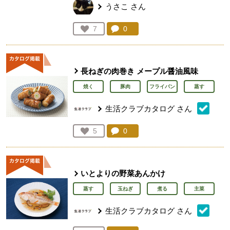
うさこ
さん
コメント：
0
件。コメントを見る。
お気に入り登録：
7
人が登録
長ねぎの肉巻き メープル醤油風味
焼く
豚肉
フライパン
蒸す
生活クラブカタログ
さん
コメント：
0
件。コメントを見る。
お気に入り登録：
5
人が登録
いとよりの野菜あんかけ
蒸す
玉ねぎ
煮る
主菜
生活クラブカタログ
さん