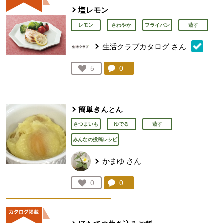
塩レモン
レモン
さわやか
フライパン
蒸す
生活クラブカタログ
さん
コメント：
0
件。コメントを見る。
お気に入り登録：
5
人が登録
簡単きんとん
さつまいも
ゆでる
蒸す
みんなの投稿レシピ
かまゆ
さん
コメント：
0
件。コメントを見る。
お気に入り登録：
0
人が登録