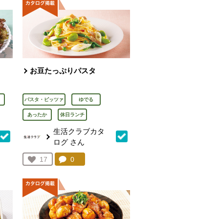
お豆たっぷりパスタ
パスタ・ピッツァ
ゆでる
あったか
休日ランチ
生活クラブカタ
ログ
さん
を見る。
コメント：
0
件。コメントを見る。
お気に入り登録：
17
人が登録