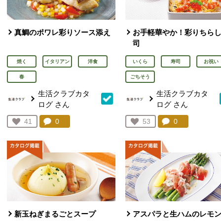
真鯛のポワレ彩りソース添え
お手軽華やか！彩りちら
司
焼く
イタリアン
洋食
いくら
寿司
お祝い
春
ごちそう
生活クラブカタ
生活クラブカタ
ログ
さん
ログ
さん
コメント：
0
件。コメントを見る。
コメント：
0
件。コメント
お気に入り登録：
41
お気に入り登録：
53
人が登録
人が登録
新玉ねぎまるごとスープ
アスパラと生ハムのレモ