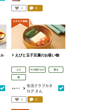
コメント：
0
件。コメントを見る。
お気に入り登録：
4
を見る。
人が登録
フル
えびと玉子豆腐のお吸い物
エビ
その他汁もの
煮る
春
生活クラブカタ
ログ
さん
を見る。
コメント：
0
件。コメントを見る。
お気に入り登録：
9
人が登録