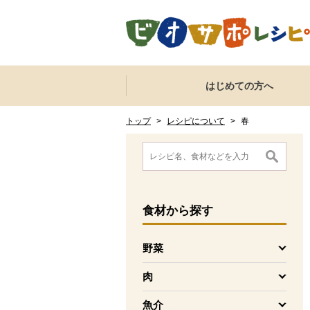
本文へジャンプする。
ページの先頭です。
ここからサイト内共通メニューです。
サイト内共通メニューをスキップする
はじめての方へ
サイト内共通メニューここまで。
ここから現在位置です。
現在位置ここまで
トップ
>
レシピについて
>
春
ここから消費材検索メニューです。
消費材検索メニューここまで。
ここから本文です。
食材
から探す
野菜
を開く
肉
を開く
魚介