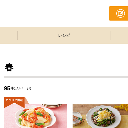
レシピ
春
95
件(1/3ページ)