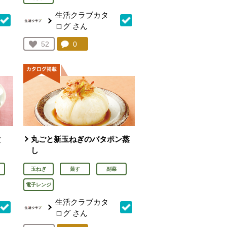
生活クラブカタ
ログ
さん
を見る。
コメント：
0
件。コメントを見る。
お気に入り登録：
52
人が登録
煮
丸ごと新玉ねぎのバタポン蒸
し
玉ねぎ
蒸す
副菜
電子レンジ
生活クラブカタ
ログ
さん