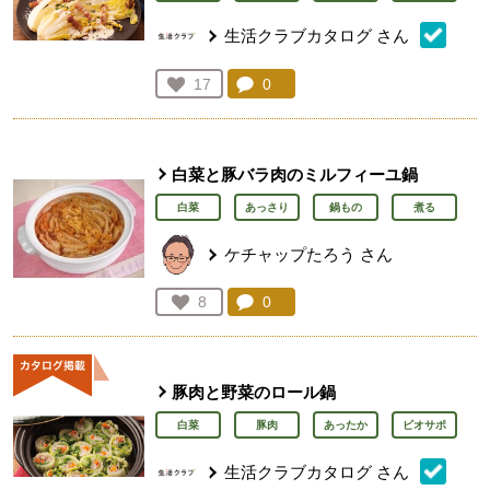
生活クラブカタログ
さん
コメント：
0
件。コメントを見る。
お気に入り登録：
17
人が登録
白菜と豚バラ肉のミルフィーユ鍋
白菜
あっさり
鍋もの
煮る
ケチャップたろう
さん
コメント：
0
件。コメントを見る。
お気に入り登録：
8
人が登録
豚肉と野菜のロール鍋
白菜
豚肉
あったか
ビオサポ
生活クラブカタログ
さん