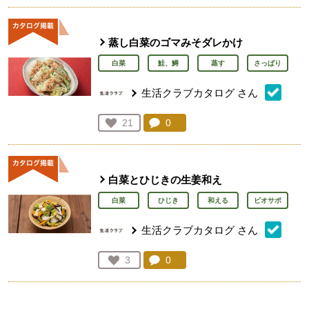
蒸し白菜のゴマみそダレかけ
白菜
鮭、鱒
蒸す
さっぱり
生活クラブカタログ
さん
コメント：
0
件。コメントを見る。
お気に入り登録：
21
人が登録
白菜とひじきの生姜和え
白菜
ひじき
和える
ビオサポ
生活クラブカタログ
さん
コメント：
0
件。コメントを見る。
お気に入り登録：
3
人が登録