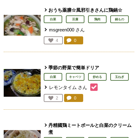
おうち薬膳☆風邪引きさんに鶏鍋☆
白菜
豆腐
鶏肉
鍋もの
msgreen000
さん
コメント：
0
件。コメントを見る。
お気に入り登録：
4
人が登録
季節の野菜で簡単ドリア
白菜
キャベツ
炒める
玉ねぎ
レモンタイム
さん
コメント：
0
件。コメントを見る。
お気に入り登録：
2
人が登録
丹精國鶏ミートボールと白菜のクリーム
煮