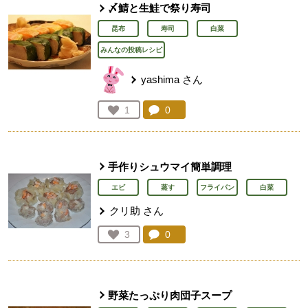
〆鯖と生鮭で祭り寿司
昆布
寿司
白菜
みんなの投稿レシピ
yashima
さん
コメント：
0
件。コメントを見る。
お気に入り登録：
1
人が登録
手作りシュウマイ簡単調理
エビ
蒸す
フライパン
白菜
クリ助
さん
コメント：
0
件。コメントを見る。
お気に入り登録：
3
人が登録
野菜たっぷり肉団子スープ