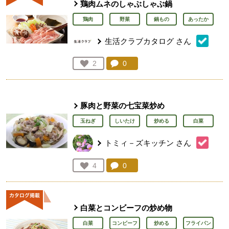
鶏肉ムネのしゃぶしゃぶ鍋
鶏肉
野菜
鍋もの
あったか
生活クラブカタログ
さん
コメント：
0
件。コメントを見る。
お気に入り登録：
2
人が登録
豚肉と野菜の七宝菜炒め
玉ねぎ
しいたけ
炒める
白菜
トミィ－ズキッチン
さん
コメント：
0
件。コメントを見る。
お気に入り登録：
4
人が登録
白菜とコンビーフの炒め物
白菜
コンビーフ
炒める
フライパン