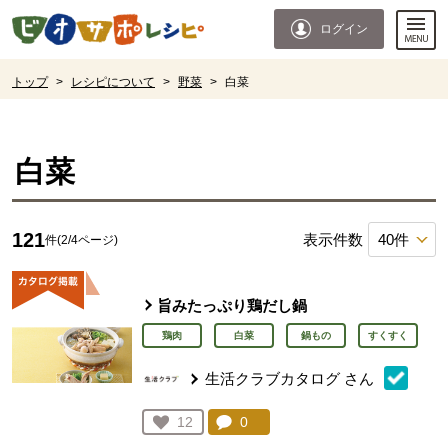
本文へジャンプする。
ページの先頭です。
ログイン
ここからサイト内共通メニューです。
サイト内共通メニューをスキップする
サイト内共通メニューここまで。
ここから現在位置です。
トップ
>
レシピについて
>
野菜
>
白菜
現在位置ここまで
白菜
121
表示件数
件(2/4ページ)
旨みたっぷり鶏だし鍋
鶏肉
白菜
鍋もの
すくすく
生活クラブカタログ
さん
コメント：
0
件。コメントを見る。
お気に入り登録：
12
人が登録