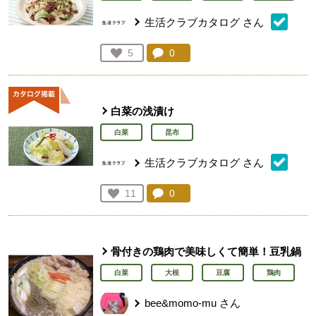
生活クラブカタログ
さん
コメント：
0
件。コメントを見る。
お気に入り登録：
5
人が登録
白菜の浅漬け
白菜
昆布
生活クラブカタログ
さん
コメント：
0
件。コメントを見る。
お気に入り登録：
11
人が登録
骨付きの鶏肉で美味しくて簡単！豆乳鍋
白菜
大根
豆腐
鶏肉
bee&momo-mu
さん