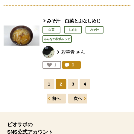
人が登録
みそ汁 白菜とぶなしめじ
白菜
しめじ
みそ汁
みんなの投稿レシピ
彩華青
さん
コメント：
0
件。コメントを見る。
お気に入り登録：
1
人が登録
1
2
3
4
前へ
次へ
ビオサポの
SNS公式アカウント