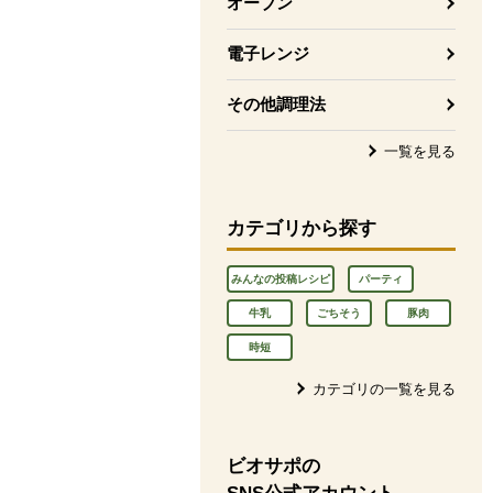
オーブン
電子レンジ
その他調理法
一覧を見る
カテゴリから探す
みんなの投稿レシピ
パーティ
牛乳
ごちそう
豚肉
時短
カテゴリの一覧を見る
ビオサポの