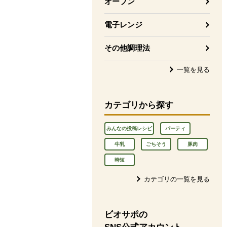
オーブン
電子レンジ
その他調理法
一覧を見る
カテゴリから探す
みんなの投稿レシピ
パーティ
牛乳
ごちそう
豚肉
時短
カテゴリの一覧を見る
ビオサポの