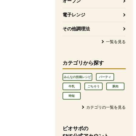
オーブン
電子レンジ
その他調理法
一覧を見る
カテゴリから探す
みんなの投稿レシピ
パーティ
牛乳
ごちそう
豚肉
時短
カテゴリの一覧を見る
ビオサポの