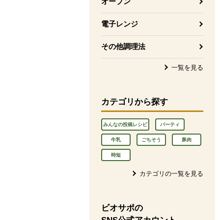
オーブン
電子レンジ
その他調理法
一覧を見る
カテゴリから探す
みんなの投稿レシピ
パーティ
牛乳
ごちそう
豚肉
時短
カテゴリの一覧を見る
ビオサポの