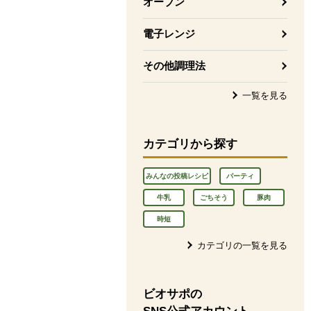
オーブン
電子レンジ
その他調理法
一覧を見る
カテゴリから探す
みんなの投稿レシピ
パーティ
牛乳
ごちそう
豚肉
時短
カテゴリの一覧を見る
ビオサポの