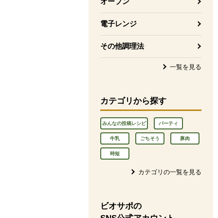
オーブン
電子レンジ
その他調理法
一覧を見る
カテゴリから探す
みんなの投稿レシピ
パーティ
牛乳
ごちそう
豚肉
時短
カテゴリの一覧を見る
ビオサポの