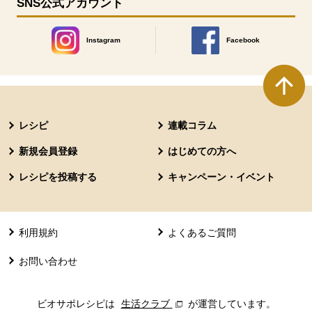
SNS公式アカウント
Instagram
Facebook
別のウィンドウで開きます。
別のウィンドウで開きます
本文ここまで。
ここから共通フッターメニューです。
レシピ
連載コラム
新規会員登録
はじめての方へ
レシピを投稿する
キャンペーン・イベント
利用規約
よくあるご質問
お問い合わせ
ビオサポレシピは
生活クラブ
別のウィンドウで開きます。
が運営しています。