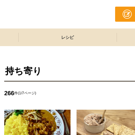
レシピ
持ち寄り
266
件(1/7ページ)