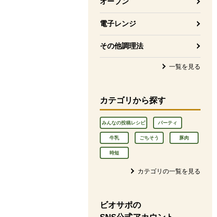
オーブン
電子レンジ
その他調理法
一覧を見る
カテゴリから探す
みんなの投稿レシピ
パーティ
牛乳
ごちそう
豚肉
時短
カテゴリの一覧を見る
ビオサポの