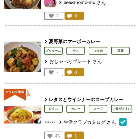
bee&momo-mu
さん
コメント：
0
件。コメントを見る。
お気に入り登録：
2
人が登録
夏野菜のマーボーカレー
ズッキーニ
ナス
ひき肉
豆腐
おしゃべりプレート
さん
コメント：
0
件。コメントを見る。
お気に入り登録：
7
人が登録
レタスとウインナーのスープカレー
レタス
カレー
スープ
ご飯がすすむ
生活クラブカタログ
さん
コメント：
1
件。コメントを見る。
お気に入り登録：
46