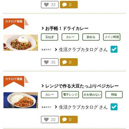
コメント：
0
件。コメントを見る。
お気に入り登録：
33
人が登録
お手軽！ドライカレー
玉ねぎ
カレー
炒める
メイン料理
生活クラブカタログ
さん
コメント：
0
件。コメントを見る。
お気に入り登録：
35
人が登録
レンジで作る大豆たっぷりベジカレー
カレー
電子レンジ
火を使わない
時短
生活クラブカタログ
さん
コメント：
0
件。コメントを見る。
お気に入り登録：
20
人が登録