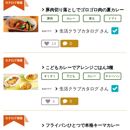
豚肉切り落としでゴロゴロ肉の夏カレー
豚肉
カレー
煮る
トマト
生活クラブカタログ
さん
コメント：
0
件。コメントを見る。
お気に入り登録：
14
人が登録
こどもカレーでアレンジごはん3種
すくすく
子ども
カレー
チャーハン
生活クラブカタログ
さん
コメント：
0
件。コメントを見る。
お気に入り登録：
4
人が登録
フライパンひとつで本格キーマカレー