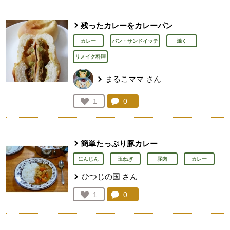
残ったカレーをカレーパン
カレー
パン・サンドイッチ
焼く
リメイク料理
まるこママ
さん
コメント：
0
件。コメントを見る。
お気に入り登録：
1
人が登録
簡単たっぷり豚カレー
にんじん
玉ねぎ
豚肉
カレー
ひつじの国
さん
コメント：
0
件。コメントを見る。
お気に入り登録：
1
人が登録