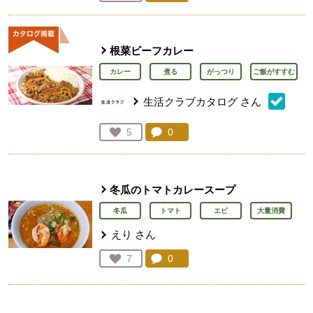
人が登録
根菜ビーフカレー
カレー
煮る
がっつり
ご飯がすすむ
生活クラブカタログ
さん
コメント：
0
件。コメントを見る。
お気に入り登録：
5
人が登録
冬瓜のトマトカレースープ
冬瓜
トマト
エビ
大量消費
えり
さん
コメント：
0
件。コメントを見る。
お気に入り登録：
7
人が登録