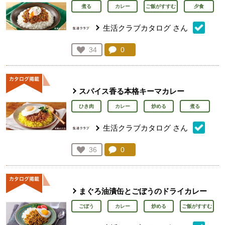
煮る
カレー
ご飯がすすむ
夕食
生活クラブカタログ
さん
コメント：
0
件。コメントを見る。
お気に入り登録：
34
人が登録
スパイス香る本格キーマカレー
ひき肉
カレー
炒める
煮る
生活クラブカタログ
さん
コメント：
0
件。コメントを見る。
お気に入り登録：
36
人が登録
まぐろ油漬缶とごぼうのドライカレー
ごぼう
カレー
炒める
ご飯がすすむ