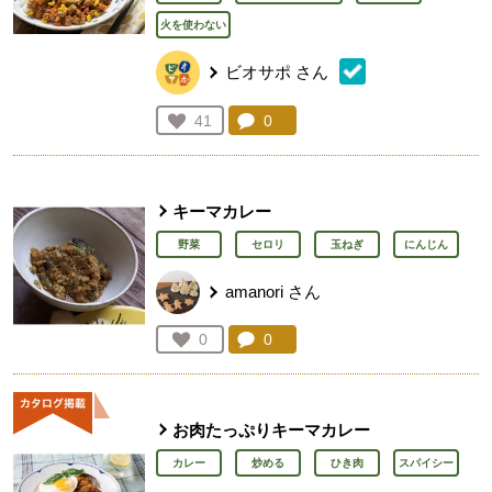
火を使わない
ビオサポ
さん
コメント：
0
件。コメントを見る。
お気に入り登録：
41
人が登録
キーマカレー
野菜
セロリ
玉ねぎ
にんじん
amanori
さん
コメント：
0
件。コメントを見る。
お気に入り登録：
0
人が登録
お肉たっぷりキーマカレー
カレー
炒める
ひき肉
スパイシー