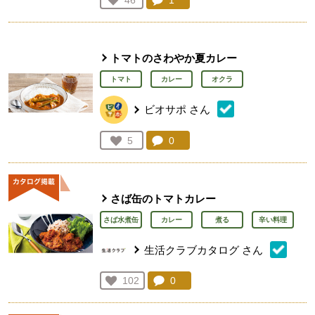
コメント：
1
件。コメントを見る。
お気に入り登録：
46
人が登録
トマトのさわやか夏カレー
トマト
カレー
オクラ
ビオサポ
さん
コメント：
0
件。コメントを見る。
お気に入り登録：
5
人が登録
さば缶のトマトカレー
さば水煮缶
カレー
煮る
辛い料理
生活クラブカタログ
さん
コメント：
0
件。コメントを見る。
お気に入り登録：
102
人が登録