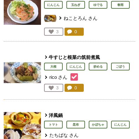
にんじん
玉ねぎ
ゆでる
春雨
ねことろん
さん
コメント：
0
件。コメントを見る。
お気に入り登録：
3
人が登録
牛すじと根菜の筑前煮風
大根
にんじん
炒める
ごぼう
rico
さん
コメント：
0
件。コメントを見る。
お気に入り登録：
3
人が登録
洋風鍋
トマト
昆布
かぼちゃ
にんじん
たちばな
さん