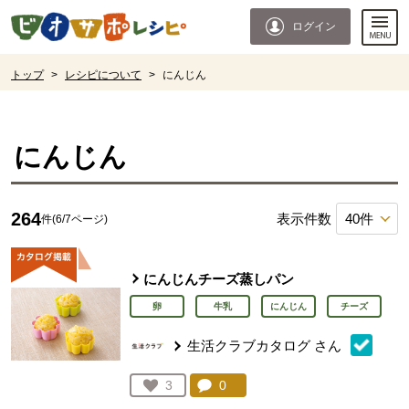
本文へジャンプする。
ページの先頭です。
ログイン
ここからサイト内共通メニューです。
サイト内共通メニューをスキップする
サイト内共通メニューここまで。
ここから現在位置です。
トップ
>
レシピについて
>
にんじん
現在位置ここまで
にんじん
264
表示件数
件(6/7ページ)
にんじんチーズ蒸しパン
卵
牛乳
にんじん
チーズ
生活クラブカタログ
さん
コメント：
0
件。コメントを見る。
お気に入り登録：
3
人が登録