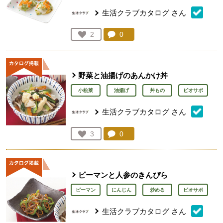
生活クラブカタログ
さん
コメント：
0
件。コメントを見る。
お気に入り登録：
2
人が登録
野菜と油揚げのあんかけ丼
小松菜
油揚げ
丼もの
ビオサポ
生活クラブカタログ
さん
コメント：
0
件。コメントを見る。
お気に入り登録：
3
人が登録
ピーマンと人参のきんぴら
ピーマン
にんじん
炒める
ビオサポ
生活クラブカタログ
さん