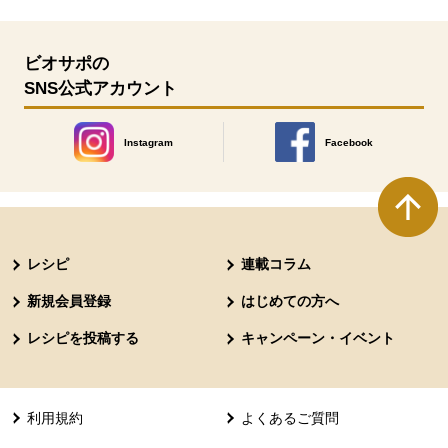
ビオサポの
SNS公式アカウント
Instagram
Facebook
別のウィンドウで開きます。
別のウィンドウで開きます
本文ここまで。
ここから共通フッターメニューです。
レシピ
連載コラム
新規会員登録
はじめての方へ
レシピを投稿する
キャンペーン・イベント
利用規約
よくあるご質問