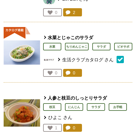
コメント：
2
件。コメントを見る。
お気に入り登録：
0
人が登録
水菜とじゃこのサラダ
水菜
ちりめんじゃこ
サラダ
ビオサポ
生活クラブカタログ
さん
コメント：
0
件。コメントを見る。
お気に入り登録：
0
人が登録
人参と枝豆のしっとりサラダ
枝豆
にんじん
サラダ
お手軽
ひよこ
さん
コメント：
0
件。コメントを見る。
お気に入り登録：
1
人が登録