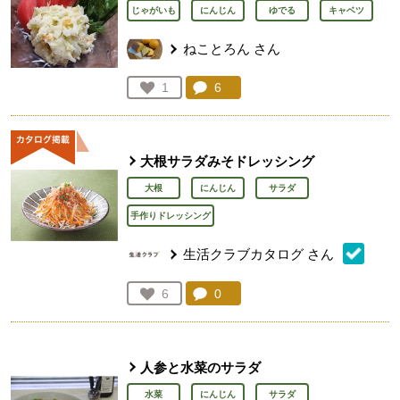
じゃがいも
にんじん
ゆでる
キャベツ
ねことろん
さん
コメント：
6
件。コメントを見る。
お気に入り登録：
1
人が登録
大根サラダみそドレッシング
大根
にんじん
サラダ
手作りドレッシング
生活クラブカタログ
さん
コメント：
0
件。コメントを見る。
お気に入り登録：
6
人が登録
人参と水菜のサラダ
水菜
にんじん
サラダ