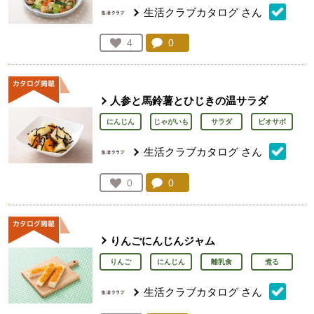
生活クラブカタログ
さん
コメント：
0
件。コメントを見る。
お気に入り登録：
4
人が登録
人参と馬鈴薯とひじきの温サラダ
にんじん
じゃがいも
サラダ
ビオサポ
生活クラブカタログ
さん
コメント：
0
件。コメントを見る。
お気に入り登録：
0
人が登録
りんごにんじんジャム
りんご
にんじん
離乳食
煮る
生活クラブカタログ
さん