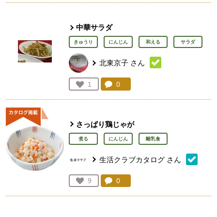
中華サラダ
きゅうり
にんじん
和える
サラダ
北東京子
さん
コメント：
0
件。コメントを見る。
お気に入り登録：
1
人が登録
さっぱり鶏じゃが
煮る
にんじん
離乳食
生活クラブカタログ
さん
コメント：
0
件。コメントを見る。
お気に入り登録：
9
人が登録