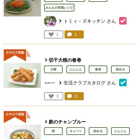
みんなの投稿レシピ
トミィ－ズキッチン
さん
コメント：
1
件。コメントを見る。
お気に入り登録：
2
人が登録
切干大根の春巻
大根
にんじん
春巻
炒める
生活クラブカタログ
さん
コメント：
0
件。コメントを見る。
お気に入り登録：
3
人が登録
麸のチャンプルー
卵
キャベツ
炒める
にんじん