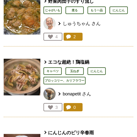
野菜肉団子のすり流し
じゃがいも
煮る
もう一品
にんじん
しゅうちゃん
さん
コメント：
2
件。コメントを見る。
お気に入り登録：
4
人が登録
エコな超絶！鶏塩鍋
キャベツ
玉ねぎ
にんじん
ブロッコリー、カリフラワー
bonapetit
さん
コメント：
0
件。コメントを見る。
お気に入り登録：
3
人が登録
にんじんのピリ辛春雨