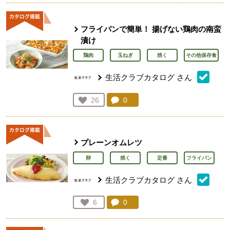
フライパンで簡単！ 揚げない鶏肉の南蛮
漬け
鶏肉
玉ねぎ
焼く
その他保存食
生活クラブカタログ
さん
コメント：
0
件。コメントを見る。
お気に入り登録：
26
人が登録
プレーンオムレツ
卵
焼く
定番
フライパン
生活クラブカタログ
さん
コメント：
0
件。コメントを見る。
お気に入り登録：
6
人が登録