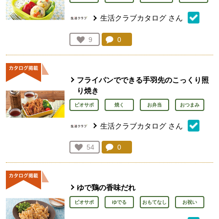
生活クラブカタログ
さん
コメント：
0
件。コメントを見る。
お気に入り登録：
9
人が登録
フライパンでできる手羽先のこっくり照
り焼き
ビオサポ
焼く
お弁当
おつまみ
生活クラブカタログ
さん
コメント：
0
件。コメントを見る。
お気に入り登録：
54
人が登録
ゆで鶏の香味だれ
ビオサポ
ゆでる
おもてなし
お祝い