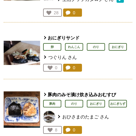
コメント：
0
件。コメントを見る。
お気に入り登録：
28
人が登録
おにぎりサンド
卵
れんこん
のり
おにぎり
つぐりん
さん
コメント：
0
件。コメントを見る。
お気に入り登録：
0
人が登録
豚肉のみそ漬け炊き込みおむすび
豚肉
のり
おにぎり
おにぎらず
おひさまのたまご
さん
コメント：
0
件。コメントを見る。
お気に入り登録：
8
人が登録