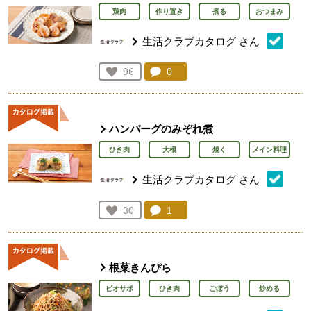
鶏肉
作り置き
煮る
おつまみ
生活クラブカタログ
さん
コメント：
0
件。コメントを見る。
お気に入り登録：
96
人が登録
ハンバーグのみぞれ煮
ひき肉
大根
焼く
メイン料理
生活クラブカタログ
さん
コメント：
1
件。コメントを見る。
お気に入り登録：
30
人が登録
根菜きんぴら
ビオサポ
ひき肉
ごぼう
炒める