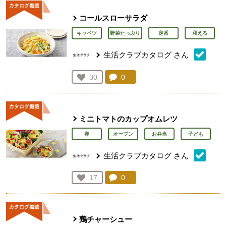
コールスローサラダ
キャベツ
野菜たっぷり
定番
和える
生活クラブカタログ
さん
コメント：
0
件。コメントを見る。
お気に入り登録：
30
人が登録
ミニトマトのカップオムレツ
卵
オーブン
お弁当
子ども
生活クラブカタログ
さん
コメント：
0
件。コメントを見る。
お気に入り登録：
17
人が登録
鶏チャーシュー