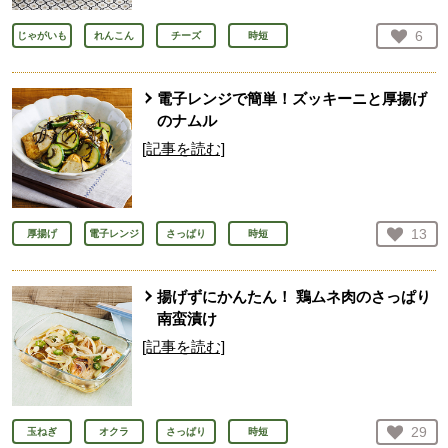
お気
6
じゃがいも
れんこん
チーズ
時短
人が
電子レンジで簡単！ズッキーニと厚揚げ
のナムル
[記事を読む]
お気
13
厚揚げ
電子レンジ
さっぱり
時短
人が
揚げずにかんたん！ 鶏ムネ肉のさっぱり
南蛮漬け
[記事を読む]
お気
29
玉ねぎ
オクラ
さっぱり
時短
人が