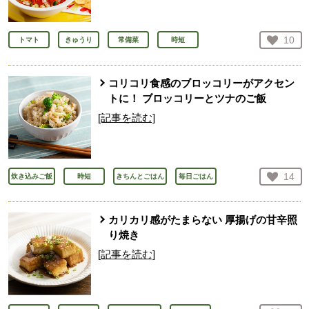
お気
10
トマト
きゅうり
常備菜
時短
人が
コリコリ食感のブロッコリーがアクセン
トに！ ブロッコリーとツナのご飯
[記事を読む]
お気
14
炊き込みご飯
時短
きちんとごはん
毎日ごはん
人が
カリカリ感がたまらない 厚揚げの甘辛照
り焼き
[記事を読む]