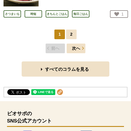
お気
1
さつまいも
時短
きちんとごはん
毎日ごはん
人が
1
2
前へ
次へ
すべてのコラムを見る
ビオサポの
SNS公式アカウント