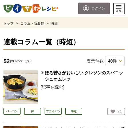
本文へジャンプする。
ページの先頭です。
ログイン
ここからサイト内共通メニューです。
サイト内共通メニューをスキップする
サイト内共通メニューここまで。
ここから現在位置です。
トップ
>
コラム・読み物
>
時短
現在位置ここまで
連載コラム一覧（
時短
）
52
表示件数
件(
1
/
2
ページ)
ほろ苦さがおいしい クレソンのスパニッ
シュオムレツ
[記事を読む]
お気
21
ベーコン
卵
フライパン
時短
人が