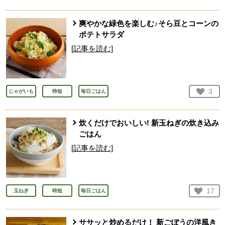
爽やかな緑色を楽しむ♪そら豆とコーンの
ポテトサラダ
[記事を読む]
お気
3
じゃがいも
時短
毎日ごはん
人が
炊くだけでおいしい! 新玉ねぎの炊き込み
ごはん
[記事を読む]
お気
17
玉ねぎ
時短
毎日ごはん
人が
ササッと炒めるだけ！ 新ごぼうの洋風き