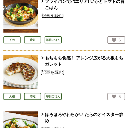
フライパンでパエリア! いかとトマトの旨
ごはん
[記事を読む]
お気
6
イカ
時短
毎日ごはん
人が
もちもち食感！ アレンジ広がる大根もち
ガレット
[記事を読む]
お気
5
大根
時短
毎日ごはん
人が
ほろほろやわらかい たらのオイスター炒
め