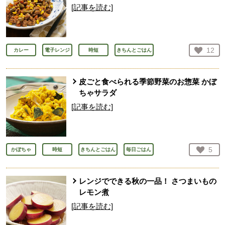
[記事を読む]
お気
12
カレー
電子レンジ
時短
きちんとごはん
人が
皮ごと食べられる季節野菜のお惣菜 かぼ
ちゃサラダ
[記事を読む]
お気
5
かぼちゃ
時短
きちんとごはん
毎日ごはん
人が
レンジでできる秋の一品！ さつまいもの
レモン煮
[記事を読む]