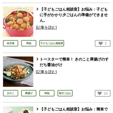
【子どもごはん相談室】お悩み：子ども
に手がかかり夕ごはんの準備ができませ
ん。
[記事を読む]
お気
2
幼児食
時短
子どもごはん相談室
人が
トースターで簡単！ きのこと厚揚げのす
だち醤油がけ
[記事を読む]
お気
10
きのこ
厚揚げ
時短
毎日ごはん
人が
【子どもごはん相談室】お悩み：簡単で