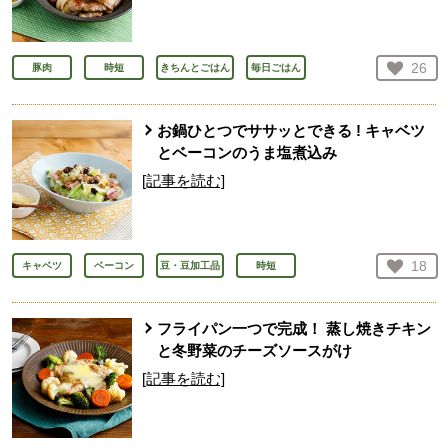
お気
26
豚肉
時短
きちんとごはん
毎日ごはん
人が
お鍋ひとつでササッとできる ! キャベツ
とベーコンのうま塩煮込み
[記事を読む]
お気
18
キャベツ
ベーコン
豆・豆加工品
時短
人が
フライパン一つで完成！ 蒸し焼きチキン
と冬野菜のチーズソースがけ
[記事を読む]