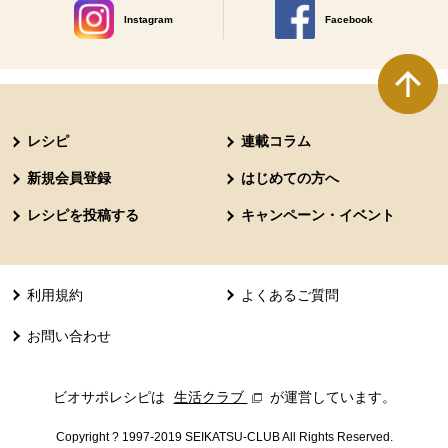
Instagram
Facebook
別のウィンドウで開きます。
別のウィンドウで開きます
本文ここまで。
ここから共通フッターメニューです。
レシピ
連載コラム
新規会員登録
はじめての方へ
レシピを投稿する
キャンペーン・イベント
利用規約
よくあるご質問
お問い合わせ
ビオサポレシピは
生活クラブ
別のウィンドウで開きます。
が運営しています。
Copyright ? 1997-2019 SEIKATSU-CLUB All Rights Reserved.