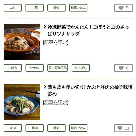
お気
5
ぶり
中華
時短
毎日ごはん
人が
冷凍野菜でかんたん ! ごぼうと豆のさっ
ぱりツナサラダ
[記事を読む]
お気
6
ごぼう
ツナ缶
豆・豆加工品
さっぱり
人が
葉も皮も使い切り! かぶと豚肉の柚子味噌
炒め
[記事を読む]
お気
11
かぶ
豚肉
時短
毎日ごはん
人が