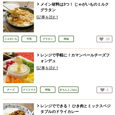
メイン材料は3つ！ じゃがいものミルク
グラタン
[記事を読む]
お気
38
じゃがいも
牛乳
グラタン
時短
人が
レンジで手軽に！カマンベールチーズフ
ォンデュ
[記事を読む]
お気
4
チーズ
クリスマス
時短
きちんとごはん
人が
レンジでできる！ ひき肉とミックスベジ
タブルのドライカレー