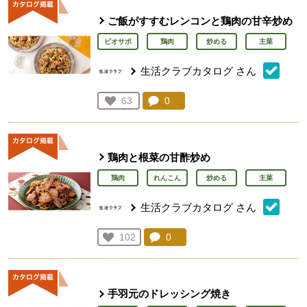
ご飯がすすむレンコンと鶏肉の甘辛炒め
ビオサポ
鶏肉
炒める
主菜
生活クラブカタログ
さん
コメント：
0
件。コメントを見る。
お気に入り登録：
63
人が登録
鶏肉と根菜の甘酢炒め
鶏肉
れんこん
炒める
主菜
生活クラブカタログ
さん
コメント：
0
件。コメントを見る。
お気に入り登録：
102
人が登録
手羽元のドレッシング焼き