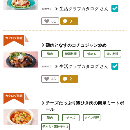
生活クラブカタログ
さん
コメント：
0
件。コメントを見る。
お気に入り登録：
61
人が登録
鶏肉となすのコチュジャン炒め
鶏肉
韓国料理
炒める
辛い料理
生活クラブカタログ
さん
コメント：
2
件。コメントを見る。
お気に入り登録：
46
人が登録
チーズたっぷり鶏ひき肉の簡単ミートボ
ール
鶏肉
チーズ
メイン料理
子ども・高齢者向け