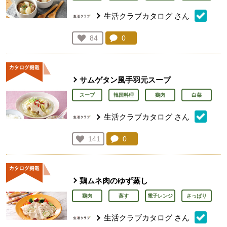
生活クラブカタログ
さん
コメント：
0
件。コメントを見る。
お気に入り登録：
84
人が登録
サムゲタン風手羽元スープ
スープ
韓国料理
鶏肉
白菜
生活クラブカタログ
さん
コメント：
0
件。コメントを見る。
お気に入り登録：
141
人が登録
鶏ムネ肉のゆず蒸し
鶏肉
蒸す
電子レンジ
さっぱり
生活クラブカタログ
さん