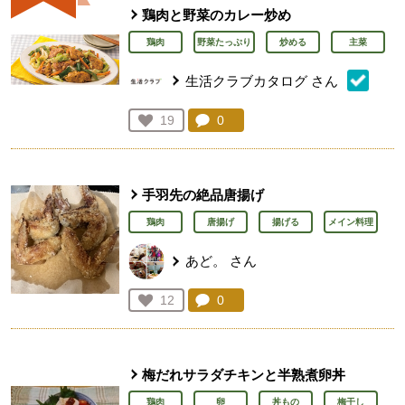
鶏肉と野菜のカレー炒め
鶏肉
野菜たっぷり
炒める
主菜
生活クラブカタログ
さん
コメント：
0
件。コメントを見る。
お気に入り登録：
19
人が登録
手羽先の絶品唐揚げ
鶏肉
唐揚げ
揚げる
メイン料理
あど。
さん
コメント：
0
件。コメントを見る。
お気に入り登録：
12
人が登録
梅だれサラダチキンと半熟煮卵丼
鶏肉
卵
丼もの
梅干し