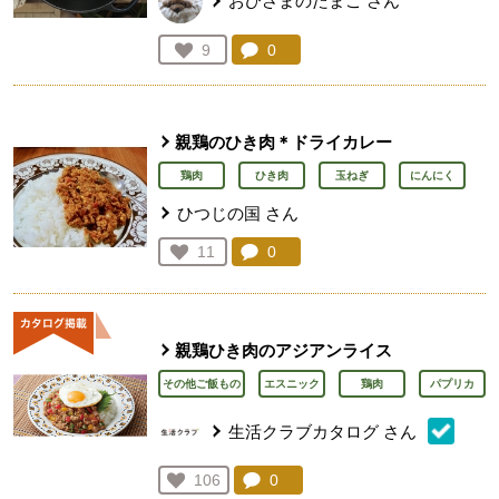
おひさまのたまご
さん
コメント：
0
件。コメントを見る。
お気に入り登録：
9
人が登録
親鶏のひき肉＊ドライカレー
鶏肉
ひき肉
玉ねぎ
にんにく
ひつじの国
さん
コメント：
0
件。コメントを見る。
お気に入り登録：
11
人が登録
親鶏ひき肉のアジアンライス
その他ご飯もの
エスニック
鶏肉
パプリカ
生活クラブカタログ
さん
コメント：
0
件。コメントを見る。
お気に入り登録：
106
人が登録