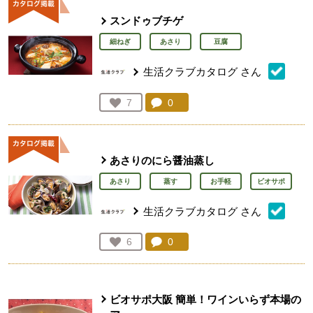
スンドゥブチゲ
細ねぎ
あさり
豆腐
生活クラブカタログ
さん
コメント：
0
件。コメントを見る。
お気に入り登録：
7
人が登録
あさりのにら醤油蒸し
あさり
蒸す
お手軽
ビオサポ
生活クラブカタログ
さん
コメント：
0
件。コメントを見る。
お気に入り登録：
6
人が登録
ビオサポ大阪 簡単！ワインいらず本場の