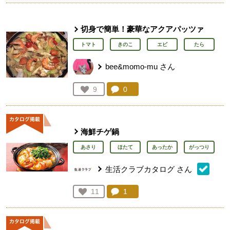
切身で簡単！豪華なアクアパッツァ
トマト
きのこ
エビ
たら
bee&momo-mu
さん
コメント：
0
件。コメントを見る。
お気に入り登録：
9
人が登録
海鮮チゲ鍋
あさり
ほたて
あったか
がっつり
生活クラブカタログ
さん
コメント：
1
件。コメントを見る。
お気に入り登録：
11
人が登録