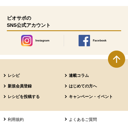
ビオサポの
SNS公式アカウント
Instagram
Facebook
別のウィンドウで開きます。
別のウィンドウで開きます
本文ここまで。
ここから共通フッターメニューです。
レシピ
連載コラム
新規会員登録
はじめての方へ
レシピを投稿する
キャンペーン・イベント
利用規約
よくあるご質問