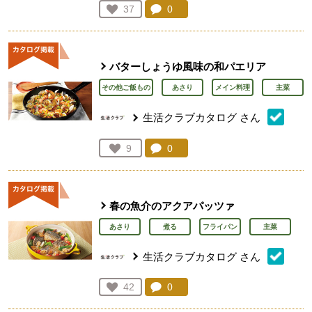
コメント：
0
件。コメントを見る。
お気に入り登録：
37
人が登録
バターしょうゆ風味の和パエリア
その他ご飯もの
あさり
メイン料理
主菜
生活クラブカタログ
さん
コメント：
0
件。コメントを見る。
お気に入り登録：
9
人が登録
春の魚介のアクアパッツァ
あさり
煮る
フライパン
主菜
生活クラブカタログ
さん
コメント：
0
件。コメントを見る。
お気に入り登録：
42
人が登録