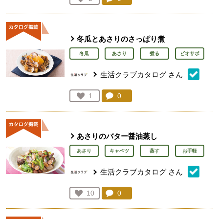
人が登録
冬瓜とあさりのさっぱり煮
冬瓜
あさり
煮る
ビオサポ
生活クラブカタログ
さん
コメント：
0
件。コメントを見る。
お気に入り登録：
1
人が登録
あさりのバター醤油蒸し
あさり
キャベツ
蒸す
お手軽
生活クラブカタログ
さん
コメント：
0
件。コメントを見る。
お気に入り登録：
10
人が登録