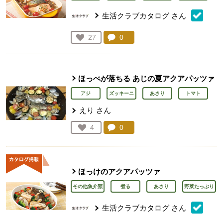
生活クラブカタログ
さん
コメント：
0
件。コメントを見る。
お気に入り登録：
27
人が登録
ほっぺが落ちる あじの夏アクアパッツァ
アジ
ズッキーニ
あさり
トマト
えり
さん
コメント：
0
件。コメントを見る。
お気に入り登録：
4
人が登録
ほっけのアクアパッツァ
その他魚介類
煮る
あさり
野菜たっぷり
生活クラブカタログ
さん