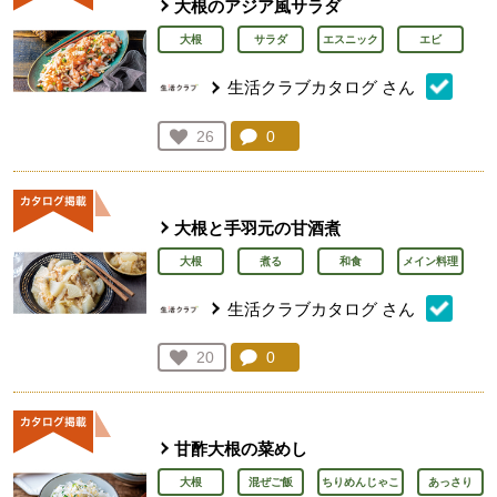
大根のアジア風サラダ
大根
サラダ
エスニック
エビ
生活クラブカタログ
さん
コメント：
0
件。コメントを見る。
お気に入り登録：
26
人が登録
大根と手羽元の甘酒煮
大根
煮る
和食
メイン料理
生活クラブカタログ
さん
コメント：
0
件。コメントを見る。
お気に入り登録：
20
人が登録
甘酢大根の菜めし
大根
混ぜご飯
ちりめんじゃこ
あっさり