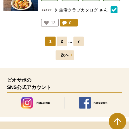
生活クラブカタログ
さん
コメント：
0
件。コメントを見る。
お気に入り登録：
13
人が登録
1
2
…
7
次へ
ビオサポの
SNS公式アカウント
Instagram
Facebook
別のウィンドウで開きます。
別のウィンドウで開きます
本文ここまで。
ここから共通フッターメニューです。