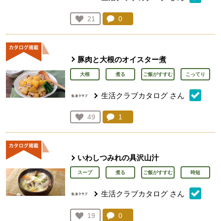
コメント：
0
件。コメントを見る。
お気に入り登録：
21
人が登録
豚肉と大根のオイスター煮
大根
煮る
ご飯がすすむ
こってり
生活クラブカタログ
さん
コメント：
1
件。コメントを見る。
お気に入り登録：
49
人が登録
いわしつみれの具沢山汁
スープ
煮る
ご飯がすすむ
時短
生活クラブカタログ
さん
コメント：
0
件。コメントを見る。
お気に入り登録：
19