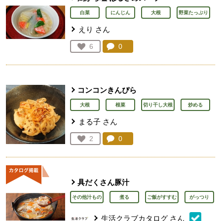
白菜
にんじん
大根
野菜たっぷり
えり
さん
コメント：
0
件。コメントを見る。
お気に入り登録：
6
人が登録
コンコンきんぴら
大根
根菜
切り干し大根
炒める
まる子
さん
コメント：
0
件。コメントを見る。
お気に入り登録：
2
人が登録
具だくさん豚汁
その他汁もの
煮る
ご飯がすすむ
がっつり
生活クラブカタログ
さん