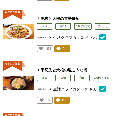
人が登録
豚肉と大根の甘辛炒め
大根
炒める
ご飯がすすむ
がっつり
生活クラブカタログ
さん
コメント：
0
件。コメントを見る。
お気に入り登録：
154
人が登録
手羽先と大根の塩こうじ煮
煮る
大根
和食
ご飯がすすむ
生活クラブカタログ
さん
コメント：
0
件。コメントを見る。
お気に入り登録：
16
人が登録