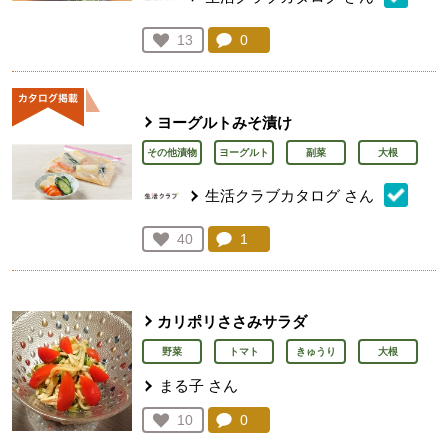
コメント：
0
件。コメントを見る。
お気に入り登録：
13
人が登録
ヨーグルトみそ漬け
その他漬物
ヨーグルト
副菜
大根
生活クラブカタログ
さん
コメント：
1
件。コメントを見る。
お気に入り登録：
40
人が登録
カリポリささみサラダ
野菜
トマト
きゅうり
大根
まる子
さん
コメント：
0
件。コメントを見る。
お気に入り登録：
10
人が登録