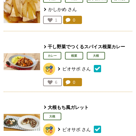
かしかめ
さん
コメント：
0
件。コメントを見る。
お気に入り登録：
1
人が登録
干し野菜でつくるスパイス根菜カレー
カレー
根菜
大根
ビオサポ
さん
コメント：
0
件。コメントを見る。
お気に入り登録：
6
人が登録
大根もち風ガレット
大根
ビオサポ
さん