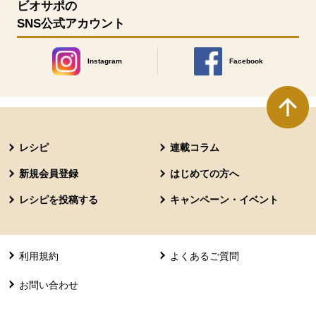
ビオサポの
SNS公式アカウント
Instagram
Facebook
別のウィンドウで開きます。
別のウィンドウで開きます
本文ここまで。
ここから共通フッターメニューです。
レシピ
連載コラム
新規会員登録
はじめての方へ
レシピを投稿する
キャンペーン・イベント
利用規約
よくあるご質問
お問い合わせ